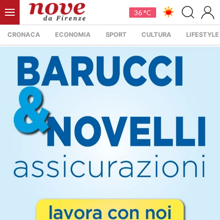
36 °C
CRONACA
ECONOMIA
SPORT
CULTURA
LIFESTYLE