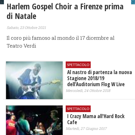
Harlem Gospel Choir a Firenze prima
di Natale
Sabato, 23 Ottobre 2021
Il coro più famoso al mondo il 17 dicembre al
Teatro Verdi
SPETTACOLO
Al nastro di partenza la nuova
Stagione 2018/19
dell’Auditorium Flog W Live
Mercoledì, 24 Ottobre 2018
SPETTACOLO
I Crazy Mama all'Hard Rock
Cafe
Martedì, 27 Giugno 2017