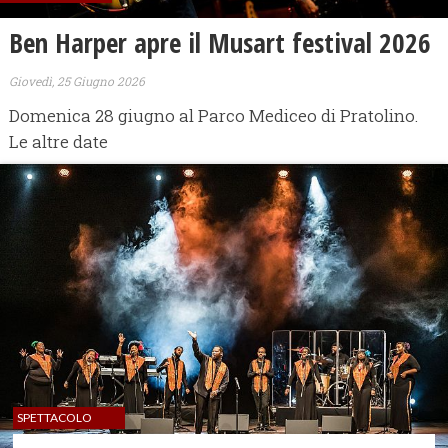
Ben Harper apre il Musart festival 2026
Giovedì, 25 Giugno 2026
Domenica 28 giugno al Parco Mediceo di Pratolino.
Le altre date
SPETTACOLO