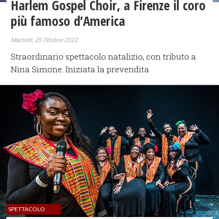
​Harlem Gospel Choir, a Firenze il coro
più famoso d’America
Martedì, 25 Ottobre 2022
Straordinario spettacolo natalizio, con tributo a
Nina Simone. Iniziata la prevendita
SPETTACOLO