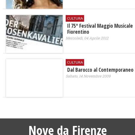
CULTURA
Il 75° Festival Maggio Musicale
Fiorentino
Mercoledì, 04 Aprile 2012
CULTURA
Dal Barocco al Contemporaneo
Sabato, 14 Novembre 2009
Nove da Firenze