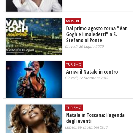
MOSTRE
Dal primo agosto torna "Van
Gogh e i maledetti" a S.
Stefano al Ponte
Giovedì, 30 Luglio 2020
TURISMO
Arriva il Natale in centro
Giovedì, 12 Dicembre 2013
TURISMO
Natale in Toscana: l'agenda
degli eventi
Lunedì, 09 Dicembre 2013