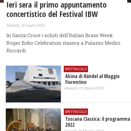
Ieri sera il primo appuntamento
concertistico del Festival IBW
Martedì, 25 Luglio 2023
In Santa Croce i solisti dell'Italian Brass Week.
Roger Bobo Celebration stasera a Palazzo Medici
Riccardi
SPETTACOLO
Alcina di Händel al Maggio
Fiorentino
Venerdì, 07 Ottobre 2022
SPETTACOLO
Toscana Classica: il programma
2022
Giovedì, 19 Maggio 2022