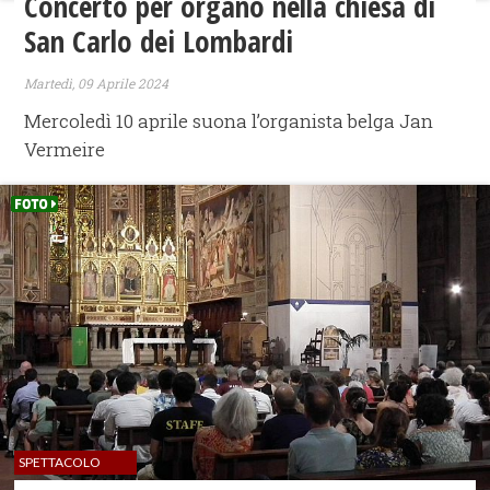
Concerto per organo nella chiesa di
San Carlo dei Lombardi
Martedì, 09 Aprile 2024
Mercoledì 10 aprile suona l’organista belga Jan
Vermeire
SPETTACOLO