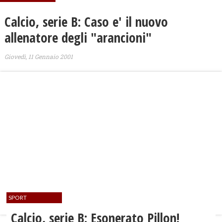
Calcio, serie B: Caso e' il nuovo
allenatore degli "arancioni"
Giovedì, 11 Gennaio 2001
SPORT
Calcio, serie B: Esonerato Pillon!