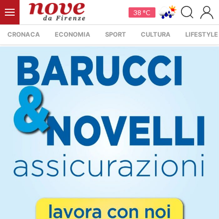
38 °C
CRONACA
ECONOMIA
SPORT
CULTURA
LIFESTYLE