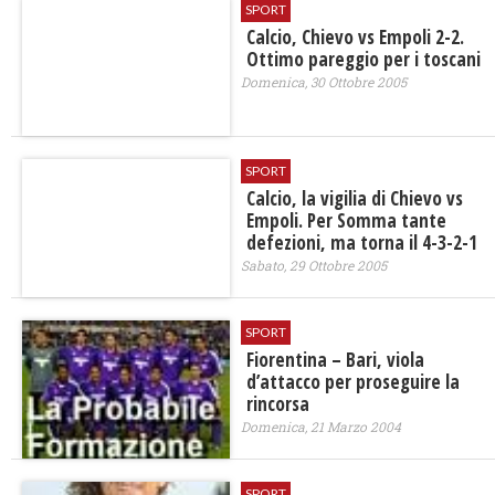
SPORT
Calcio, Chievo vs Empoli 2-2.
Ottimo pareggio per i toscani
Domenica, 30 Ottobre 2005
SPORT
Calcio, la vigilia di Chievo vs
Empoli. Per Somma tante
defezioni, ma torna il 4-3-2-1
Sabato, 29 Ottobre 2005
SPORT
Fiorentina – Bari, viola
d’attacco per proseguire la
rincorsa
Domenica, 21 Marzo 2004
SPORT