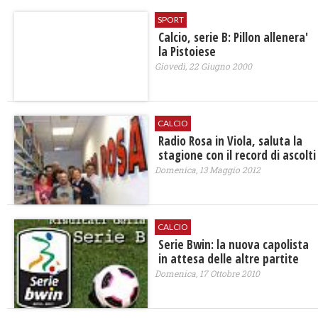
SPORT
Calcio, serie B: Pillon allenera'
la Pistoiese
Giovedì, 22 Giugno 2000
CALCIO
Radio Rosa in Viola, saluta la
stagione con il record di ascolti
Domenica, 13 Maggio 2012
CALCIO
Serie Bwin: la nuova capolista
in attesa delle altre partite
Domenica, 17 Ottobre 2010