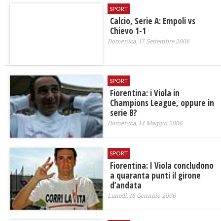
SPORT
Calcio, Serie A: Empoli vs
Chievo 1-1
Domenica, 17 Settembre 2006
SPORT
Fiorentina: i Viola in
Champions League, oppure in
serie B?
Domenica, 14 Maggio 2006
SPORT
Fiorentina: I Viola concludono
a quaranta punti il girone
d’andata
Lunedì, 16 Gennaio 2006