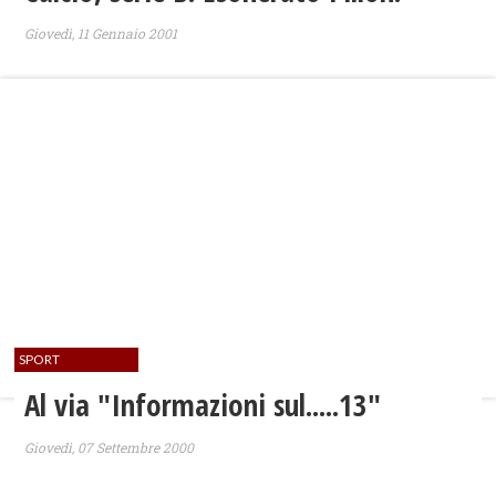
Giovedì, 11 Gennaio 2001
SPORT
Al via "Informazioni sul.....13"
Giovedì, 07 Settembre 2000