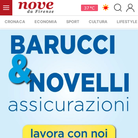
37 °C
CRONACA
ECONOMIA
SPORT
CULTURA
LIFESTYLE