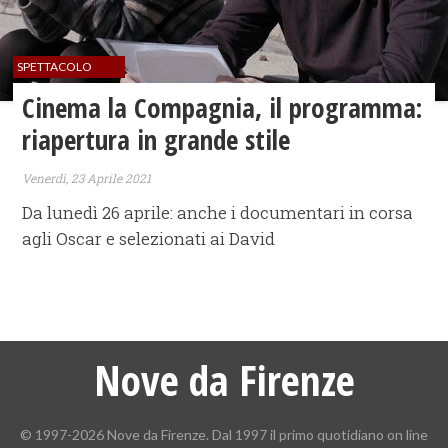
SPETTACOLO
Cinema la Compagnia, il programma:
riapertura in grande stile
Venerdì, 23 Aprile 2021
Da lunedì 26 aprile: anche i documentari in corsa
agli Oscar e selezionati ai David
Nove da Firenze
© 1997-2026 Nove da Firenze. Dal 1997 il primo quotidiano on line