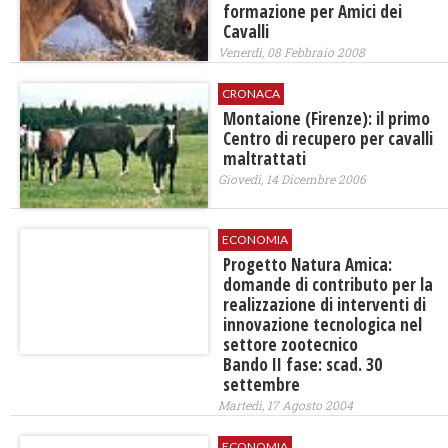
formazione per Amici dei
Cavalli
Venerdì, 08 Febbraio 2008
CRONACA
Montaione (Firenze): il primo
Centro di recupero per cavalli
maltrattati
Giovedì, 14 Dicembre 2006
ECONOMIA
Progetto Natura Amica:
domande di contributo per la
realizzazione di interventi di
innovazione tecnologica nel
settore zootecnico
Bando II fase: scad. 30
settembre
Martedì, 17 Agosto 2004
ECONOMIA