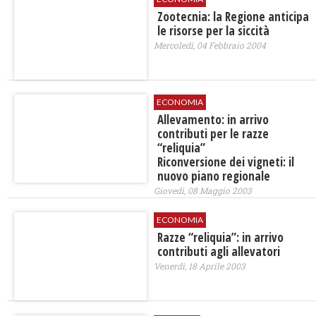
Zootecnia: la Regione anticipa
le risorse per la siccità
Mercoledì, 04 Febbraio 2004
ECONOMIA
Allevamento: in arrivo
contributi per le razze
“reliquia”
Riconversione dei vigneti: il
nuovo piano regionale
Giovedì, 08 Maggio 2003
ECONOMIA
Razze “reliquia”: in arrivo
contributi agli allevatori
Venerdì, 18 Aprile 2003