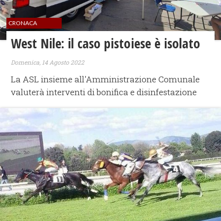
CRONACA
West Nile: il caso pistoiese è isolato
Domenica, 14 Agosto 2022
La ASL insieme all'Amministrazione Comunale
valuterà interventi di bonifica e disinfestazione