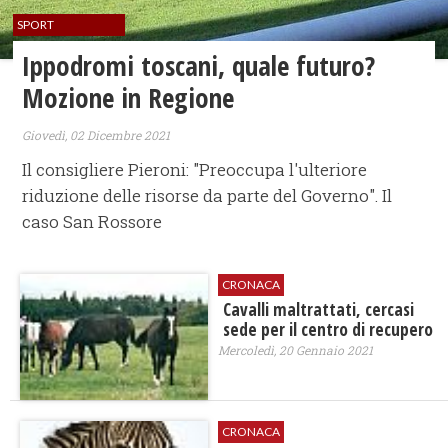
SPORT
Ippodromi toscani, quale futuro?
Mozione in Regione
Giovedì, 02 Dicembre 2021
Il consigliere Pieroni: "Preoccupa l'ulteriore
riduzione delle risorse da parte del Governo". Il
caso San Rossore
CRONACA
Cavalli maltrattati, cercasi
sede per il centro di recupero
Mercoledì, 20 Gennaio 2021
CRONACA