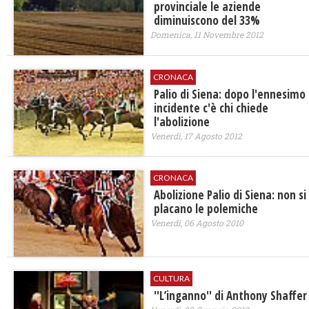
provinciale le aziende
diminuiscono del 33%
Domenica, 11 Novembre 2012
CRONACA
Palio di Siena: dopo l'ennesimo
incidente c'è chi chiede
l'abolizione
Venerdì, 17 Agosto 2012
CRONACA
Abolizione Palio di Siena: non si
placano le polemiche
Venerdì, 06 Agosto 2010
CULTURA
''L’inganno'' di Anthony Shaffer