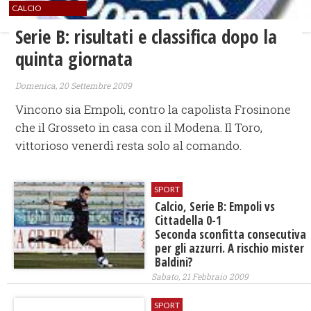
CALCIO
Serie B: risultati e classifica dopo la
quinta giornata
Domenica, 20 Settembre 2009
Vincono sia Empoli, contro la capolista Frosinone
che il Grosseto in casa con il Modena. Il Toro,
vittorioso venerdì resta solo al comando.
SPORT
Calcio, Serie B: Empoli vs
Cittadella 0-1
Seconda sconfitta consecutiva
per gli azzurri. A rischio mister
Baldini?
Sabato, 21 Febbraio 2009
SPORT