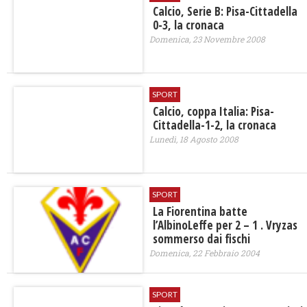
Calcio, Serie B: Pisa-Cittadella
0-3, la cronaca
Domenica, 23 Novembre 2008
SPORT
Calcio, coppa Italia: Pisa-
Cittadella-1-2, la cronaca
Lunedì, 18 Agosto 2008
SPORT
La Fiorentina batte
l’AlbinoLeffe per 2 – 1 . Vryzas
sommerso dai fischi
Domenica, 22 Febbraio 2004
SPORT