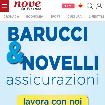
38 °C
CRONACA
ECONOMIA
SPORT
CULTURA
LIFESTYLE