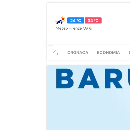
24 °C
34 °C
Meteo Firenze Oggi
CRONACA
ECONOMIA