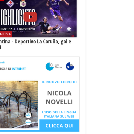
ENTINA
ntina - Deportivo La Coruña, gol e
i