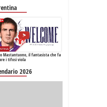
rentina
ENTINA
o Mastantuono, il fantasista che fa
re i tifosi viola
endario 2026