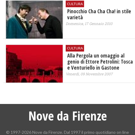
CULTURA
Pinocchio Cha Cha Cha! in stile
varietà
Domenica, 17 Gennaio 2010
CULTURA
Alla Pergola un omaggio al
genio di Ettore Petrolini: Tosca
e Venturiello in Gastone
Venerdì, 09 Novembre 2007
Nove da Firenze
© 1997-2026 Nove da Firenze. Dal 1997 il primo quotidiano on line