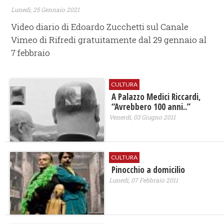
Lunedì, 25 Gennaio 2021
Video diario di Edoardo Zucchetti sul Canale
Vimeo di Rifredi gratuitamente dal 29 gennaio al
7 febbraio
CULTURA
A Palazzo Medici Riccardi,
“Avrebbero 100 anni..”
Venerdì, 03 Giugno 2011
CULTURA
Pinocchio a domicilio
Lunedì, 07 Febbraio 2011