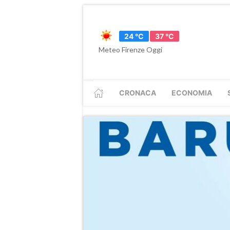
24 °C
37 °C
Meteo Firenze Oggi
CRONACA
ECONOMIA