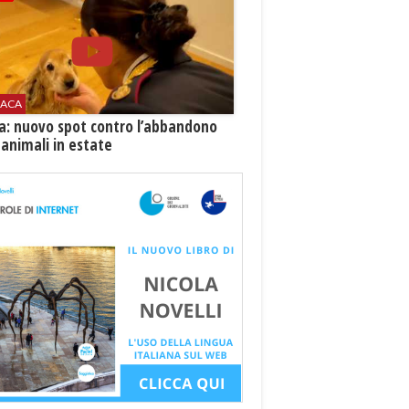
ACA
ia: nuovo spot contro l’abbandono
 animali in estate