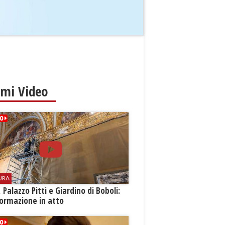
imi Video
URA
i, Palazzo Pitti e Giardino di Boboli:
ormazione in atto