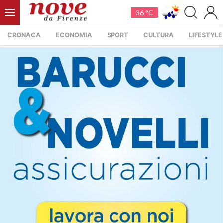
36 °C
CRONACA
ECONOMIA
SPORT
CULTURA
LIFESTYLE