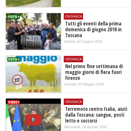
CRONACA
Tutti gli eventi della prima
domenica di giugno 2018 in
Toscana
Sabato, 02 Giugno 2018
CRONACA
Nel primo fine settimana di
maggio giorni di fiera fuori
Firenze
Giovedì, 03 Maggio 2018
CRONACA
Terremoto centro Italia, aiuti
dalla Toscana: sangue, posti
letto e soccorsi
Mercoledì, 24 Agosto 2016