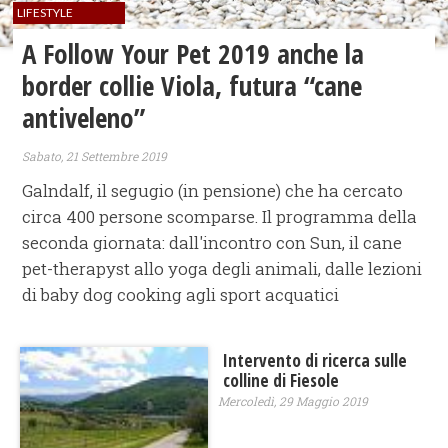
LIFESTYLE
A Follow Your Pet 2019 anche la
border collie Viola, futura “cane
antiveleno”
Sabato, 21 Settembre 2019
Galndalf, il segugio (in pensione) che ha cercato
circa 400 persone scomparse. Il programma della
seconda giornata: dall'incontro con Sun, il cane
pet-therapyst allo yoga degli animali, dalle lezioni
di baby dog cooking agli sport acquatici
Intervento di ricerca sulle
colline di Fiesole
Mercoledì, 29 Maggio 2019