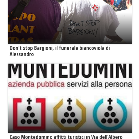
Don't stop Bargioni, il funerale biancoviola di
Alessandro
Caso Montedomini: affitti turistici in Via dell’Albero