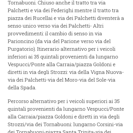
Tornabuoni. Chiuso anche il tratto tra via
Palchetti e via dei Federighi mentre il tratto tra
piazza dei Rucellai e via dei Palchetti diventerà a
senso unico verso via dei Palchetti- Altri
provvedimenti: il cambio di senso in via
Parioncino (da via del Parione verso via del
Purgatorio). Itinerario alternativo per i veicoli
inferiori ai 35 quintali provenienti da lungarno
Vespucci/Ponte alla Carraia/piazza Goldoni e
diretti in via degli Strozzi: via della Vigna Nuova-
via dei Palchetti-via del Moro-via del Sole-via
della Spada.
Percorso alternativo per i veicoli superiori ai 35
quintali provenienti da lungarno Vespucci/Ponte
alla Carraia/piazza Goldoni e diretti in via degli
Strozzi/via dei Tornabuoni: lungarno Corsini-via
dei Tornabuoni-piazza Santa Trinita-via dei