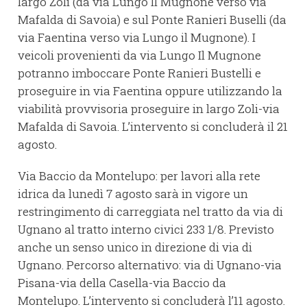
largo Zoli (da via Lungo Il Mugnone verso via
Mafalda di Savoia) e sul Ponte Ranieri Buselli (da
via Faentina verso via Lungo il Mugnone). I
veicoli provenienti da via Lungo Il Mugnone
potranno imboccare Ponte Ranieri Bustelli e
proseguire in via Faentina oppure utilizzando la
viabilità provvisoria proseguire in largo Zoli-via
Mafalda di Savoia. L’intervento si concluderà il 21
agosto.
Via Baccio da Montelupo: per lavori alla rete
idrica da lunedì 7 agosto sarà in vigore un
restringimento di carreggiata nel tratto da via di
Ugnano al tratto interno civici 233 1/8. Previsto
anche un senso unico in direzione di via di
Ugnano. Percorso alternativo: via di Ugnano-via
Pisana-via della Casella-via Baccio da
Montelupo. L’intervento si concluderà l’11 agosto.