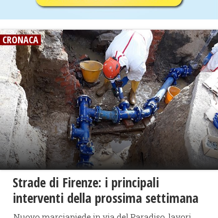
CRONACA
Strade di Firenze: i principali
interventi della prossima settimana
Nuovo marciapiede in via del Paradiso, lavori