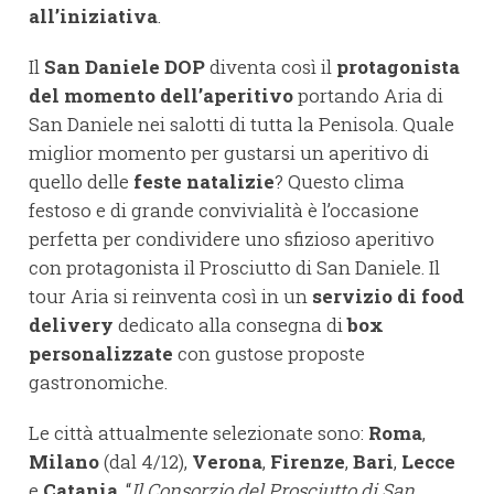
all’iniziativa
.
Il
San Daniele DOP
diventa così il
protagonista
del momento dell’aperitivo
portando Aria di
San Daniele nei salotti di tutta la Penisola. Quale
miglior momento per gustarsi un aperitivo di
quello delle
feste natalizie
? Questo clima
festoso e di grande convivialità è l’occasione
perfetta per condividere uno sfizioso aperitivo
con protagonista il Prosciutto di San Daniele. Il
tour Aria si reinventa così in un
servizio di food
delivery
dedicato alla consegna di
box
personalizzate
con gustose proposte
gastronomiche.
Le città attualmente selezionate sono:
Roma
,
Milano
(dal 4/12),
Verona
,
Firenze
,
Bari
,
Lecce
e
Catania
. “
Il Consorzio del Prosciutto di San