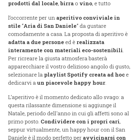
prodotti dal locale
,
birra
o
vino
, e tutto
l’occorrente per un
aperitivo conviviale in
stile
“
Aria di San Daniele
” da gustare
comodamente a casa. La proposta di aperitivo è
adatta a due persone
ed è
realizzata
interamente con materiali eco-sostenibili
.
Per ricreare la giusta atmosfera basterà
apparecchiare il vostro delizioso angolo di gusto,
selezionare la
playlist Spotify
creata ad hoc
e
dedicarvi a
un piacevole happy hour
.
L’aperitivo è il momento dedicato allo svago: a
questa rilassante dimensione si aggiunge il
Natale, periodo dell'anno in cui gli affetti sono al
primo posto.
Condividere con i propri cari
,
seppur virtualmente, un happy hour con il San
Daniele è il modo perfetto per
avvicinarsi con