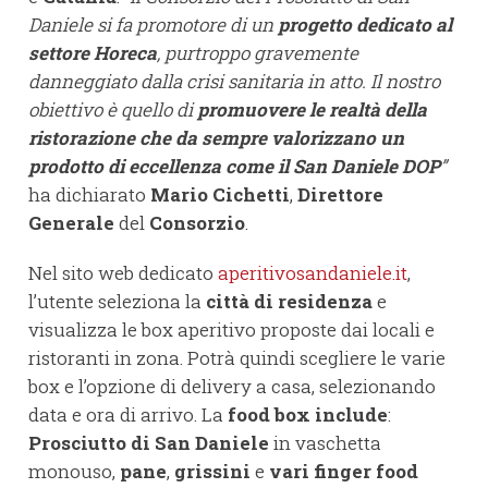
Daniele si fa promotore di un
progetto dedicato al
settore Horeca
, purtroppo gravemente
danneggiato dalla crisi sanitaria in atto. Il nostro
obiettivo è quello di
promuovere le realtà della
ristorazione che da sempre valorizzano un
prodotto di eccellenza come il San Daniele DOP
”
ha dichiarato
Mario Cichetti
,
Direttore
Generale
del
Consorzio
.
Nel sito web dedicato
aperitivosandaniele.it
,
l’utente seleziona la
città di residenza
e
visualizza le box aperitivo proposte dai locali e
ristoranti in zona. Potrà quindi scegliere le varie
box e l’opzione di delivery a casa, selezionando
data e ora di arrivo. La
food box include
:
Prosciutto di San Daniele
in vaschetta
monouso,
pane
,
grissini
e
vari finger food