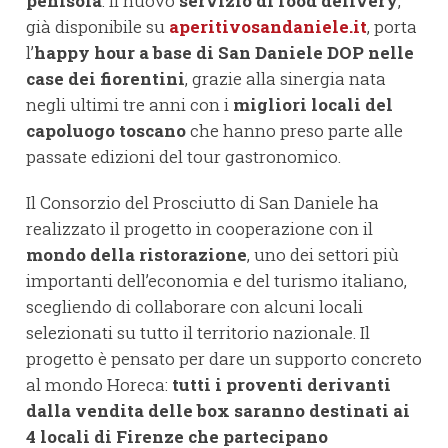
penisola
. Il nuovo
servizio di food delivery
,
già disponibile su
aperitivosandaniele.it
, porta
l’
happy hour a base di San Daniele DOP nelle
case dei fiorentini
, grazie alla sinergia nata
negli ultimi tre anni con i
migliori locali del
capoluogo toscano
che hanno preso parte alle
passate edizioni del tour gastronomico.
Il Consorzio del Prosciutto di San Daniele ha
realizzato il progetto in cooperazione con il
mondo della ristorazione
, uno dei settori più
importanti dell’economia e del turismo italiano,
scegliendo di collaborare con alcuni locali
selezionati su tutto il territorio nazionale. Il
progetto è pensato per dare un supporto concreto
al mondo Horeca:
tutti i proventi derivanti
dalla vendita delle box saranno destinati ai
4 locali di Firenze che partecipano