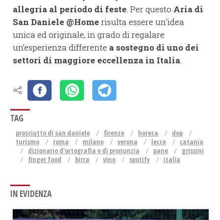
allegria al periodo di feste
. Per questo
Aria di
San Daniele @Home
risulta essere un'idea
unica ed originale, in grado di regalare
un’esperienza differente
a sostegno di uno dei
settori di maggiore eccellenza in Italia
.
TAG
prosciutto di san daniele
firenze
horeca
dop
turismo
roma
milano
verona
lecce
catania
dizionario d'ortografia e di pronunzia
pane
grissini
finger food
birra
vino
spotify
italia
IN EVIDENZA