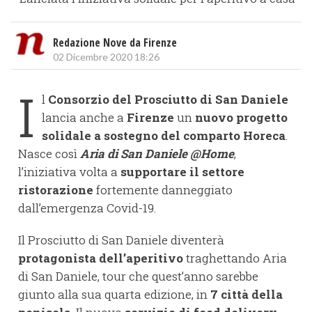
Redazione Nove da Firenze
02 Dicembre 2020 18:26
I
l
Consorzio del Prosciutto di San Daniele
lancia anche a
Firenze
un
nuovo progetto
solidale a sostegno del comparto Horeca
.
Nasce così
Aria di San Daniele @Home
,
l’iniziativa volta a
supportare il settore
ristorazione
fortemente danneggiato
dall’emergenza Covid-19.
Il Prosciutto di San Daniele diventerà
protagonista dell’aperitivo
traghettando Aria
di San Daniele, tour che quest’anno sarebbe
giunto alla sua quarta edizione, in
7 città della