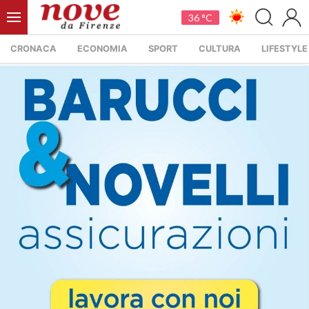
36 °C
CRONACA
ECONOMIA
SPORT
CULTURA
LIFESTYLE