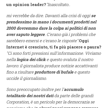
un opinion leader?
"Inascoltato..
mi verrebbe da dire. Davanti alla crisi di oggi
se
prendessimo in mano i documenti prodotti nel
2000 dovremmo dare la colpa ai politici di non
aver saputo leggere
. C'erano già i problemi che
sarebbero emersi e c'erano le risposte"
.
Oggi
Internet è cresciuto, ti fa più piacere o paura?
"Ci sono forti pressioni sull'informazione. Viviamo
nella
logica dei click
e questo svaluta il nostro
lavoro: il giornalista produce notizie accattivanti
fino a risultare
produttore di bufale
e questo
uccide il giornalismo.
Sono preoccupato inoltre per l'
accumulo
totalitario dei nostri dati
da parte delle grandi
Corporation, è un pericolo per la democrazia se