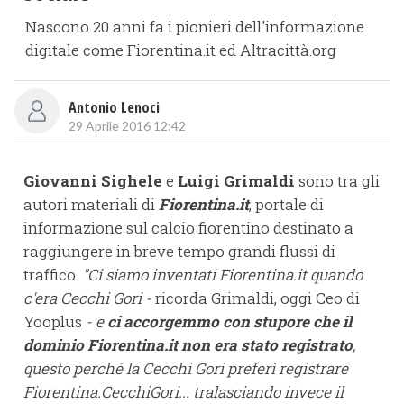
Nascono 20 anni fa i pionieri dell'informazione
digitale come Fiorentina.it ed Altracittà.org
Antonio Lenoci
29 Aprile 2016 12:42
Giovanni Sighele
e
Luigi Grimaldi
sono tra gli
autori materiali di
Fiorentina.it
, portale di
informazione sul calcio fiorentino destinato a
raggiungere in breve tempo grandi flussi di
traffico.
"Ci siamo inventati Fiorentina.it quando
c'era Cecchi Gori -
ricorda Grimaldi, oggi Ceo di
Yooplus
- e
ci accorgemmo con stupore che il
dominio Fiorentina.it non era stato registrato
,
questo perché la Cecchi Gori preferì registrare
Fiorentina.CecchiGori... tralasciando invece il