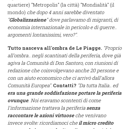
quartiere) "Metropolis" (la città) "Mondialità" (il
mondo)
che dopo 4 anni sarebbe diventato
"
Globalizzazione
" dove parlavamo di migranti, di
economia internazionale in pericolo e di guerre..
argomenti lontanissimi, vero?"
.
Tutto nasceva all'ombra de Le Piagge.
"Proprio
all'ombra.. negli scantinati della periferia, dove già
agiva la Comunità di Don Santoro, con riunioni di
redazione che coinvolgevano anche 20 persone e
con un aiuto economico che ci arrivò dall'allora
Comunità Europea"
.
Contatti?
"Da tutta Italia.. ed
era una grande soddisfazione portare la periferia
ovunque
. Noi eravamo scontenti di come
l'informazione trattava la periferia
senza
raccontare le azioni virtuose
che venivano
invece svolte: ricordiamoci che
il micro credito