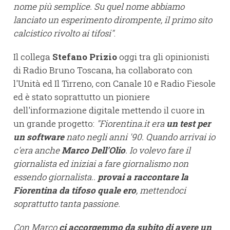
nome più semplice. Su quel nome abbiamo
lanciato un esperimento dirompente, il primo sito
calcistico rivolto ai tifosi"
.
Il collega
Stefano Prizio
oggi tra gli opinionisti
di Radio Bruno Toscana, ha collaborato con
l'Unità ed Il Tirreno, con Canale 10 e Radio Fiesole
ed è stato soprattutto un pioniere
dell'informazione digitale mettendo il cuore in
un grande progetto:
"Fiorentina.it era
un test per
un software
nato negli anni '90. Quando arrivai io
c'era anche
Marco Dell'Olio
. Io volevo fare il
giornalista ed iniziai a fare giornalismo non
essendo giornalista..
provai a raccontare la
Fiorentina da tifoso quale ero
, mettendoci
soprattutto tanta passione.
Con Marco
ci accorgemmo da subito di avere un