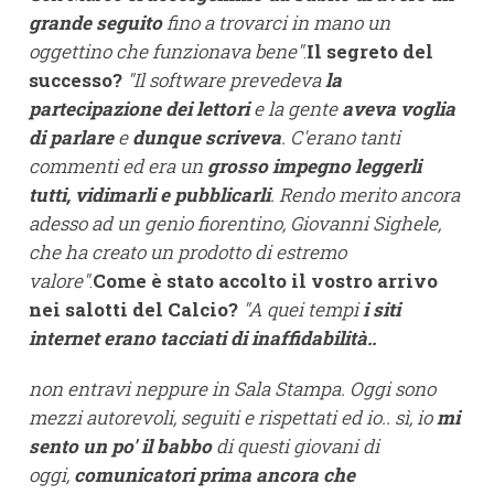
grande seguito
fino a trovarci in mano un
oggettino che funzionava bene"
.
Il segreto del
successo?
"Il software prevedeva
la
partecipazione dei lettori
e la gente
aveva voglia
di parlare
e
dunque scriveva
. C'erano tanti
commenti ed era un
grosso impegno leggerli
tutti, vidimarli e pubblicarli
. Rendo merito ancora
adesso ad un genio fiorentino, Giovanni Sighele,
che ha creato un prodotto di estremo
valore"
.
Come è stato accolto il vostro arrivo
nei salotti del Calcio?
"A quei tempi
i siti
internet erano tacciati di inaffidabilità..
non entravi neppure in Sala Stampa. Oggi sono
mezzi autorevoli, seguiti e rispettati ed io.. sì, io
mi
sento un po' il babbo
di questi giovani di
oggi,
comunicatori prima ancora che