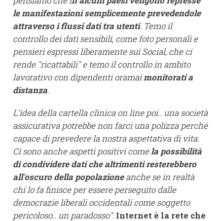
pensiamo che i
n alcuni paesi vengono represse
le manifestazioni semplicemente prevedendole
attraverso i flussi dati tra utenti
. Temo il
controllo dei dati sensibili, come foto personali e
pensieri espressi liberamente sui Social, che ci
rende "ricattabili" e temo il controllo in ambito
lavorativo con dipendenti oramai
monitorati a
distanza
.
L'idea della cartella clinica on line poi.. una società
assicurativa potrebbe non farci una polizza perché
capace di prevedere la nostra aspettativa di vita.
Ci sono anche aspetti positivi come
la possibilità
di condividere dati che altrimenti resterebbero
all'oscuro della popolazione
anche se in realtà
chi lo fa finisce per essere perseguito dalle
democrazie liberali occidentali come soggetto
pericoloso.. un paradosso"
.
Internet è la rete che