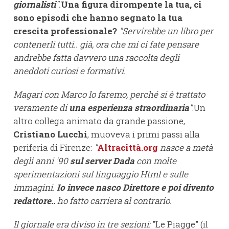
giornalisti
".
Una figura dirompente la tua, ci
sono episodi che hanno segnato la tua
crescita professionale?
"Servirebbe un libro per
contenerli tutti.. già, ora che mi ci fate pensare
andrebbe fatta davvero una raccolta degli
aneddoti curiosi e formativi.
Magari con Marco lo faremo, perché si è trattato
veramente di
una esperienza straordinaria
"
.Un
altro collega animato da grande passione,
Cristiano Lucchi
, muoveva i primi passi alla
periferia di Firenze:
"
Altracittà.org
nasce a metà
degli anni '90
sul server Dada
con molte
sperimentazioni sul linguaggio Html e sulle
immagini.
Io invece nasco Direttore e poi divento
redattore..
ho fatto carriera al contrario.
Il giornale era diviso in tre sezioni:
"Le Piagge" (il