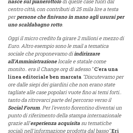
nasce sul pianerottolo
di quelle case fuori dal
centro città, con contributi di 25 mila lire a testa
per
persone che finivano in mano agli usurai per
uno scaldabagno rotto
.
Oggi il micro credito fa girare 2 milioni e mezzo di
Euro. Altro esempio sono le mail a tematica
sociale che proponevamo di
indirizzare
all'Amministrazione
locale e statale come
monito.. era il Change.org di adesso."
C'era una
linea editoriale ben marcata
"Discutevamo per
ore dalle siepi dei giardini che non erano state
tagliate alle case popolari vuote fino ai temi forti..
tanto da ritrovarci parte del percorso verso il
Social Forum
. Per l'evento fiorentino diventai un
punto di riferimento della stampa internazionale
grazie all'
esperienza acquisita
su tematiche
sociali nell'informazione prodotta dal basso".
Eri