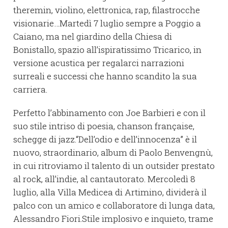
theremin, violino, elettronica, rap, filastrocche
visionarie…Martedì 7 luglio sempre a Poggio a
Caiano, ma nel giardino della Chiesa di
Bonistallo, spazio all’ispiratissimo Tricarico, in
versione acustica per regalarci narrazioni
surreali e successi che hanno scandito la sua
carriera.
Perfetto l’abbinamento con Joe Barbieri e con il
suo stile intriso di poesia, chanson française,
schegge di jazz.“Dell’odio e dell’innocenza” è il
nuovo, straordinario, album di Paolo Benvengnù,
in cui ritroviamo il talento di un outsider prestato
al rock, all’indie, al cantautorato. Mercoledì 8
luglio, alla Villa Medicea di Artimino, dividerà il
palco con un amico e collaboratore di lunga data,
Alessandro Fiori.Stile implosivo e inquieto, trame