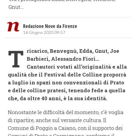
Gnut…
Redazione Nove da Firenze
16 Giugno 2020 09:57
T
ricarico, Benvegnù, Edda, Gnut, Joe
Barbieri, Alessandro Fiori…
Cantautori votati all’originalità e alla
qualità che il Festival delle Colline proporrà
a luglio in spazi non convenzionali di Prato
e delle colline pratesi, tenendo fede a quella
che, da oltre 40 anni, è la sua identità.
Nonostante le difficoltà del momento, c’è voglia
di ripartire, anche sul versante cultura. Il
Comune di Poggio a Caiano, con il supporto dei
Comuni di Prato e Carmignano, conferma il