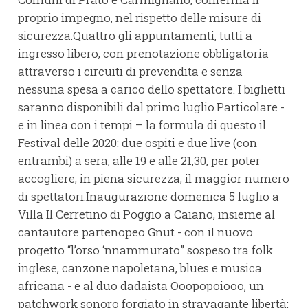
proprio impegno, nel rispetto delle misure di
sicurezza.Quattro gli appuntamenti, tutti a
ingresso libero, con prenotazione obbligatoria
attraverso i circuiti di prevendita e senza
nessuna spesa a carico dello spettatore. I biglietti
saranno disponibili dal primo luglio.Particolare -
e in linea con i tempi – la formula di questo il
Festival delle 2020: due ospiti e due live (con
entrambi) a sera, alle 19 e alle 21,30, per poter
accogliere, in piena sicurezza, il maggior numero
di spettatori.Inaugurazione domenica 5 luglio a
Villa Il Cerretino di Poggio a Caiano, insieme al
cantautore partenopeo Gnut - con il nuovo
progetto “l’orso ‘nnammurato” sospeso tra folk
inglese, canzone napoletana, blues e musica
africana - e al duo dadaista Ooopopoiooo, un
patchwork sonoro forgiato in stravagante libertà: