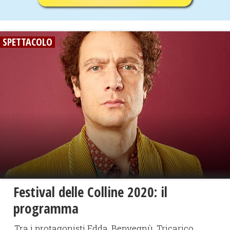
SPETTACOLO
Festival delle Colline 2020: il
programma
Tra i protagonisti Edda, Benvegnù, Tricarico,