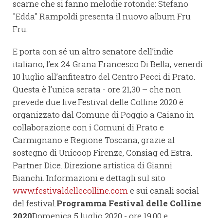
scarne che si fanno melodie rotonde: Stefano
"Edda" Rampoldi presenta il nuovo album Fru
Fru.
E porta con sé un altro senatore dell’indie
italiano, l’ex 24 Grana Francesco Di Bella, venerdì
10 luglio all’anfiteatro del Centro Pecci di Prato.
Questa è l’unica serata - ore 21,30 – che non
prevede due live.Festival delle Colline 2020 è
organizzato dal Comune di Poggio a Caiano in
collaborazione con i Comuni di Prato e
Carmignano e Regione Toscana, grazie al
sostegno di Unicoop Firenze, Consiag ed Estra.
Partner Dice. Direzione artistica di Gianni
Bianchi. Informazioni e dettagli sul sito
www.festivaldellecolline.com
e sui canali social
del festival.
Programma Festival delle Colline
2020
Domenica 5 luglio 2020 - ore 19.00 e