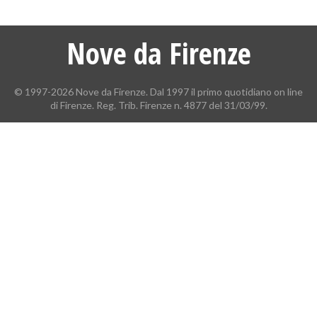
Nove da Firenze
© 1997-2026 Nove da Firenze. Dal 1997 il primo quotidiano on line
di Firenze. Reg. Trib. Firenze n. 4877 del 31/03/99.