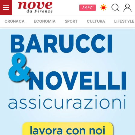
36 °C
CRONACA
ECONOMIA
SPORT
CULTURA
LIFESTYLE