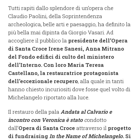
Tutti rapiti dallo splendore di un’opera che
Claudio Paolini, della Soprintendenza
archeologica, belle arti e paesaggio, ha definito la
più bella mai dipinta da Giorgio Vasari. Ad
accogliere il pubblico la
presidente dell’Opera
di Santa Croce Irene Sanesi, Anna Mitrano
del Fondo edifici di culto del ministero
dell’Interno. Con loro Maria Teresa
Castellano, la restauratrice protagonista
dell’eccezionale recupero
, alla quale in tanti
hanno chiesto incuriositi dove fosse quel volto di
Michelangelo riportato alla luce.
Il restauro della pala
Andata al Calvario e
incontro con Veronica è stato
c
ondotto
dall’
Opera di Santa Croce
attraverso il
progetto
di fundraising
In the Name of Michelangelo.
Si