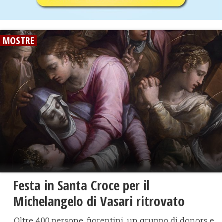
MOSTRE
Festa in Santa Croce per il
Michelangelo di Vasari ritrovato
Oltre 400 persone, fiorentini, un gruppo di donors e