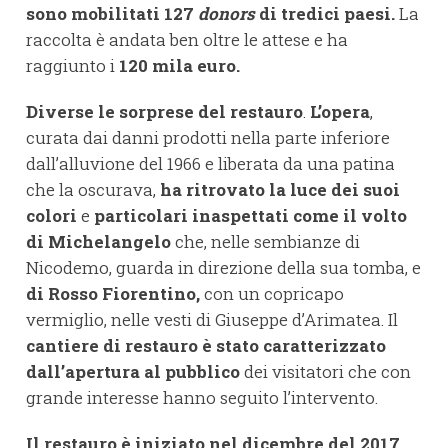
sono mobilitati 127
donors
di tredici paesi.
La
raccolta è andata ben oltre le attese e ha
raggiunto i
120 mila euro.
Diverse le sorprese del restauro
.
L’opera
,
curata dai danni prodotti nella parte inferiore
dall’alluvione del 1966 e liberata da una patina
che la oscurava,
ha ritrovato
la luce
dei suoi
colori
e
particolari inaspettati come il volto
di Michelangelo
che, nelle sembianze di
Nicodemo, guarda in direzione della sua tomba, e
di Rosso Fiorentino,
con un copricapo
vermiglio, nelle vesti di Giuseppe d’Arimatea. Il
cantiere di restauro
è stato caratterizzato
dall’apertura al pubblico
dei visitatori che con
grande interesse hanno seguito l’intervento.
Il restauro è iniziato nel dicembre del 2017.