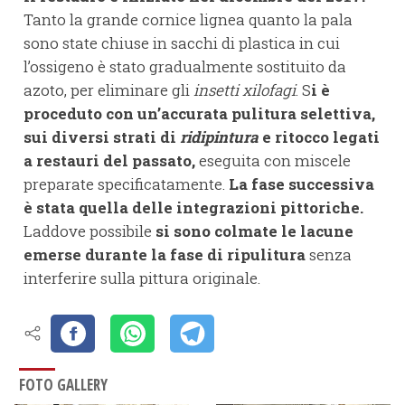
Tanto la grande cornice lignea quanto la pala
sono state chiuse in sacchi di plastica in cui
l’ossigeno è stato gradualmente sostituito da
azoto, per eliminare gli
insetti xilofagi
. S
i è
proceduto con un’accurata pulitura selettiva,
sui diversi strati di
ridipintura
e ritocco legati
a restauri del passato,
eseguita con miscele
preparate specificatamente.
La fase successiva
è stata quella delle integrazioni pittoriche.
Laddove possibile
si sono colmate le lacune
emerse durante la fase di ripulitura
senza
interferire sulla pittura originale.
FOTO GALLERY