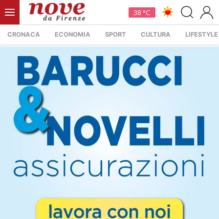
38 °C
CRONACA
ECONOMIA
SPORT
CULTURA
LIFESTYLE