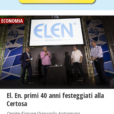
ECONOMIA
El. En. primi 40 anni festeggiati alla
Certosa
Ospite d'onore Giancarlo Antognoni