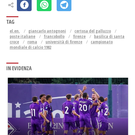
TAG
el.en.
giancarlo antognoni
certosa del galluzzo
poste italiane
francobollo
firenze
basilica di santa
croce
roma
università di firenze
campionato
mondiale di calcio 1982
IN EVIDENZA