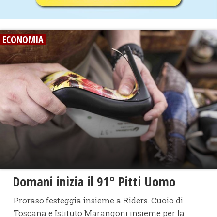
ECONOMIA
Domani inizia il 91° Pitti Uomo
Proraso festeggia insieme a Riders. Cuoio di
Toscana e Istituto Marangoni insieme per la