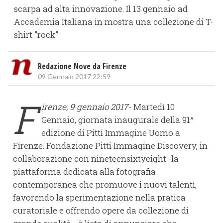
scarpa ad alta innovazione. Il 13 gennaio ad
Accademia Italiana in mostra una collezione di T-
shirt "rock"
Redazione Nove da Firenze
09 Gennaio 2017 22:59
F
irenze, 9 gennaio 2017-
Martedì 10
Gennaio, giornata inaugurale della 91^
edizione di Pitti Immagine Uomo a
Firenze. Fondazione Pitti Immagine Discovery, in
collaborazione con nineteensixtyeight -la
piattaforma dedicata alla fotografia
contemporanea che promuove i nuovi talenti,
favorendo la sperimentazione nella pratica
curatoriale e offrendo opere da collezione di