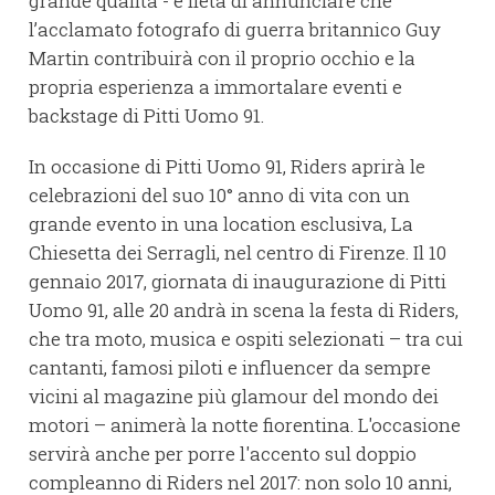
grande qualità - è lieta di annunciare che
l’acclamato fotografo di guerra britannico Guy
Martin contribuirà con il proprio occhio e la
propria esperienza a immortalare eventi e
backstage di Pitti Uomo 91.
In occasione di Pitti Uomo 91, Riders aprirà le
celebrazioni del suo 10° anno di vita con un
grande evento in una location esclusiva, La
Chiesetta dei Serragli, nel centro di Firenze. Il 10
gennaio 2017, giornata di inaugurazione di Pitti
Uomo 91, alle 20 andrà in scena la festa di Riders,
che tra moto, musica e ospiti selezionati – tra cui
cantanti, famosi piloti e influencer da sempre
vicini al magazine più glamour del mondo dei
motori – animerà la notte fiorentina. L'occasione
servirà anche per porre l'accento sul doppio
compleanno di Riders nel 2017: non solo 10 anni,