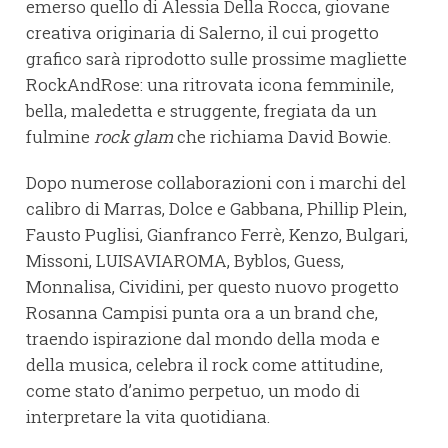
emerso quello di Alessia Della Rocca, giovane
creativa originaria di Salerno, il cui progetto
grafico sarà riprodotto sulle prossime magliette
RockAndRose: una ritrovata icona femminile,
bella, maledetta e struggente, fregiata da un
fulmine
rock glam
che richiama David Bowie.
Dopo numerose collaborazioni con i marchi del
calibro di Marras, Dolce e Gabbana, Phillip Plein,
Fausto Puglisi, Gianfranco Ferrè, Kenzo, Bulgari,
Missoni, LUISAVIAROMA, Byblos, Guess,
Monnalisa, Cividini, per questo nuovo progetto
Rosanna Campisi punta ora a un brand che,
traendo ispirazione dal mondo della moda e
della musica, celebra il rock come attitudine,
come stato d’animo perpetuo, un modo di
interpretare la vita quotidiana.