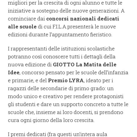
migliori per la crescita di ogni alunno e tutte le
iniziative a sostegno delle nuove generazioni. A
cominciare dai
concorsi nazionali dedicati
alle scuole
di cui F.I.L.A.presenterà le nuove
edizioni durante l’appuntamento fieristico.
I rappresentanti delle istituzioni scolastiche
potranno così conoscere tutti i dettagli della
nuova edizione di
GIOTTO La Matita delle
Idee
, concorso pensato per le scuole dell’infanzia
e primarie, e del
Premio LYRA
, ideato per i
ragazzi delle secondarie di primo grado: un
modo unico e creativo per rendere protagonisti
gli studenti e dare un supporto concreto a tutte le
scuole che, insieme ai loro docenti, si prendono
cura ogni giorno della loro crescita.
I premi dedicati (fra questi un’intera aula