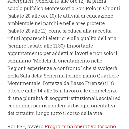
Alberghieri (venerdì 19 alle ore 12); la prima
scuola pubblica Montessori a San Polo in Chianti
(sabato 20 alle ore 10); le attività di educazione
ambientale nei parchi e nelle aree protette
(sabato 20 alle 11); come si educa alla raccolta
rifiuti apparecchi elettrici e alla qualità dell'aria
(sempre sabato alle 11.30). Importante
appuntamento per addetti ai lavori e non solo il
seminario "Modelli di orientamento nelle
Regioni: esperienze a confronto" che si svolgerà
nella Sala della Scherma (primo piano Quartiere
Monumentale, Fortezza da Basso Firenze) il 18
ottobre dalle 14 alle 16: il lavoro e le competenze
di una pluralità di soggetti istituzionali, sociali ed
economici per rispondere ai bisogni orientativi
dei cittadini lungo tutto il corso della vita.
Por FSE, ovvero
Programma operativo toscano