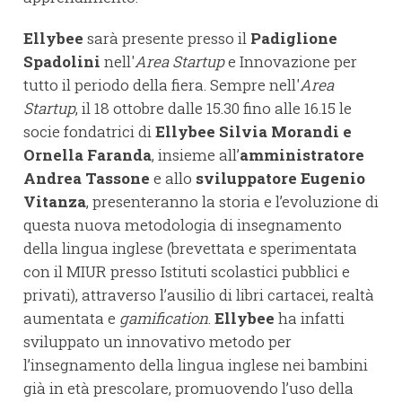
Ellybee
sarà presente presso il
Padiglione
Spadolini
nell'
Area Startup
e Innovazione per
tutto il periodo della fiera. Sempre nell'
Area
Startup
, il 18 ottobre dalle 15.30 fino alle 16.15 le
socie fondatrici di
Ellybee Silvia Morandi e
Ornella Faranda
, insieme all’
amministratore
Andrea Tassone
e allo
sviluppatore Eugenio
Vitanza
, presenteranno la storia e l’evoluzione di
questa nuova metodologia di insegnamento
della lingua inglese (brevettata e sperimentata
con il MIUR presso Istituti scolastici pubblici e
privati), attraverso l’ausilio di libri cartacei, realtà
aumentata e
gamification
.
Ellybee
ha infatti
sviluppato un innovativo metodo per
l’insegnamento della lingua inglese nei bambini
già in età prescolare, promuovendo l’uso della