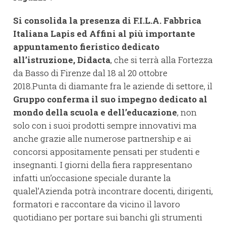
Si consolida la presenza di
F.I.L.A.
Fabbrica
Italiana Lapis ed Affini al più importante
appuntamento fieristico dedicato
all’istruzione, Didacta
, che si terrà alla Fortezza
da Basso di Firenze dal 18 al 20 ottobre
2018.Punta di diamante fra le aziende di settore, il
Gruppo conferma il suo impegno dedicato al
mondo della scuola e dell’educazione
, non
solo con i suoi prodotti sempre innovativi ma
anche grazie alle numerose partnership e ai
concorsi appositamente pensati per studenti e
insegnanti. I giorni della fiera rappresentano
infatti un’occasione speciale durante la
qualel’Azienda potrà incontrare docenti, dirigenti,
formatori e raccontare da vicino il lavoro
quotidiano per portare sui banchi gli strumenti