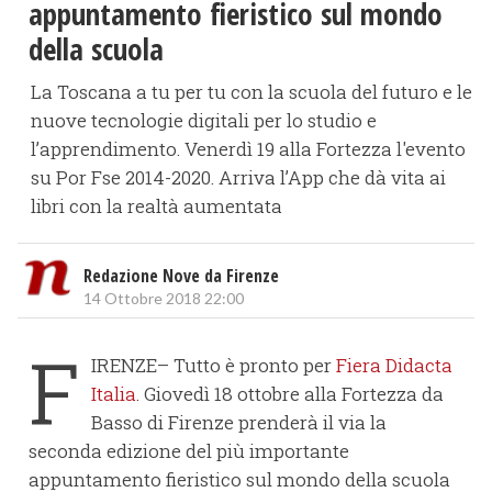
appuntamento fieristico sul mondo
della scuola
La Toscana a tu per tu con la scuola del futuro e le
nuove tecnologie digitali per lo studio e
l’apprendimento. Venerdì 19 alla Fortezza l'evento
su Por Fse 2014-2020. Arriva l’App che dà vita ai
libri con la realtà aumentata
Redazione Nove da Firenze
14 Ottobre 2018 22:00
F
IRENZE– Tutto è pronto per
Fiera Didacta
Italia
. Giovedì 18 ottobre alla Fortezza da
Basso di Firenze prenderà il via la
seconda edizione del più importante
appuntamento fieristico sul mondo della scuola