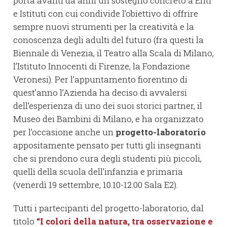
porta avanti da anni un sostegno concreto a Enti
e Istituti con cui condivide l’obiettivo di offrire
sempre nuovi strumenti per la creatività e la
conoscenza degli adulti del futuro (fra questi la
Biennale di Venezia, il Teatro alla Scala di Milano,
l’Istituto Innocenti di Firenze, la Fondazione
Veronesi). Per l’appuntamento fiorentino di
quest’anno l’Azienda ha deciso di avvalersi
dell’esperienza di uno dei suoi storici partner, il
Museo dei Bambini di Milano, e ha organizzato
per l’occasione anche un
progetto-laboratorio
appositamente pensato per tutti gli insegnanti
che si prendono cura degli studenti più piccoli,
quelli della scuola dell’infanzia e primaria
(venerdì 19 settembre, 10.10-12.00 Sala E2).
Tutti i partecipanti del progetto-laboratorio, dal
titolo
“I colori della natura, tra osservazione e