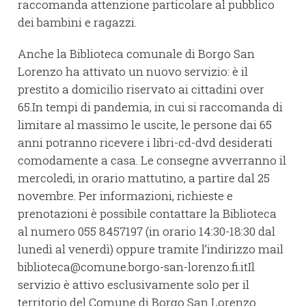
raccomanda attenzione particolare al pubblico
dei bambini e ragazzi.
Anche la Biblioteca comunale di Borgo San
Lorenzo ha attivato un nuovo servizio: è il
prestito a domicilio riservato ai cittadini over
65.In tempi di pandemia, in cui si raccomanda di
limitare al massimo le uscite, le persone dai 65
anni potranno ricevere i libri-cd-dvd desiderati
comodamente a casa. Le consegne avverranno il
mercoledì, in orario mattutino, a partire dal 25
novembre. Per informazioni, richieste e
prenotazioni è possibile contattare la Biblioteca
al numero 055 8457197 (in orario 14:30-18:30 dal
lunedì al venerdì) oppure tramite l’indirizzo mail
biblioteca@comune.borgo-san-lorenzo.fi.itIl
servizio è attivo esclusivamente solo per il
territorio del Comune di Borgo San Lorenzo.