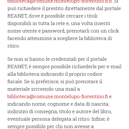
biblioteca@comune.montelupo-fiorentino.fi.it
. Si
può richiedere il prestito direttamente dal portale
REANET, dove è possibile cercare i titoli
disponibili in tutta la rete e, una volta inseriti
nome utente e password, prenotarli con un click
facendo attenzione a scegliere la biblioteca di
ritiro.
Se non si hanno le credenziali per il portale
REANET, è sempre possibile richiederle per e-mail
alla biblioteca indicando il proprio codice
fiscale. Se si preferisce, si può prenotare il
materiale scrivendo una mail a
biblioteca@comune.montelupo-fiorentino.fi
e
indicando nome, cognome e data di nascita;
indirizzo di consegna; titolo e autore del libro,
eventuale persona delegata al ritiro. Infine, è
sempre possibile per chi non avesse a