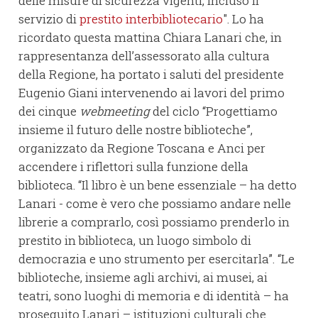
delle misure di sicurezza vigenti, incluso il
servizio di
prestito interbibliotecario
". Lo ha
ricordato questa mattina Chiara Lanari che, in
rappresentanza dell’assessorato alla cultura
della Regione, ha portato i saluti del presidente
Eugenio Giani intervenendo ai lavori del primo
dei cinque
webmeeting
del ciclo “Progettiamo
insieme il futuro delle nostre biblioteche”,
organizzato da Regione Toscana e Anci per
accendere i riflettori sulla funzione della
biblioteca. “Il libro è un bene essenziale – ha detto
Lanari - come è vero che possiamo andare nelle
librerie a comprarlo, così possiamo prenderlo in
prestito in biblioteca, un luogo simbolo di
democrazia e uno strumento per esercitarla”. “Le
biblioteche, insieme agli archivi, ai musei, ai
teatri, sono luoghi di memoria e di identità – ha
proseguito Lanari – istituzioni culturali che