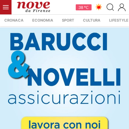
38 °C
CRONACA
ECONOMIA
SPORT
CULTURA
LIFESTYLE