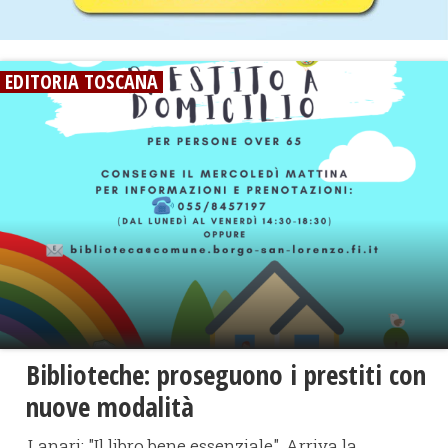
EDITORIA TOSCANA
Biblioteche: proseguono i prestiti con
nuove modalità
Lanari: "Il libro bene essenziale". Arriva la