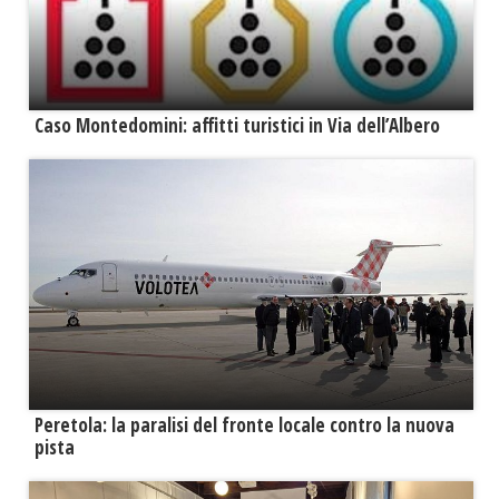
Caso Montedomini: affitti turistici in Via dell’Albero
Peretola: la paralisi del fronte locale contro la nuova
pista