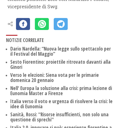
vicepresidente di Swg.
NOTIZIE CORRELATE
Dario Nardella: “Nuova legge sullo spettacolo per
il Festival del Maggio”
Sesto Fiorentino: proiettile ritrovato davanti alla
Ginori
Verso le elezioni: Siena vota per le primarie
domenica 20 gennaio
Nell' Europa la soluzione alla crisi: prima lezione di
Eunomia Master a Firenze
Italia verso il voto e urgenza di risolvere la crisi: le
idee di Eunomia
Sanità, Rossi: ''Risorse insufficienti, non solo una
questione di sprechi''
Italia 2.0, innovare si può: esperienze fiorentine a