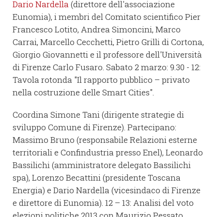
Dario Nardella
(direttore dell'associazione
Eunomia), i membri del Comitato scientifico Pier
Francesco Lotito, Andrea Simoncini, Marco
Carrai, Marcello Cecchetti, Pietro Grilli di Cortona,
Giorgio Giovannetti e il professore dell'Università
di Firenze Carlo Fusaro. Sabato 2 marzo: 9.30 - 12:
Tavola rotonda "Il rapporto pubblico – privato
nella costruzione delle Smart Cities".
Coordina Simone Tani (dirigente strategie di
sviluppo Comune di Firenze). Partecipano:
Massimo Bruno (responsabile Relazioni esterne
territoriali e Confindustria presso Enel), Leonardo
Bassilichi (amministratore delegato Bassilichi
spa), Lorenzo Becattini (presidente Toscana
Energia) e Dario Nardella (vicesindaco di Firenze
e direttore di Eunomia). 12 – 13: Analisi del voto
elezioni politiche 2013 con Maurizio Pessato,