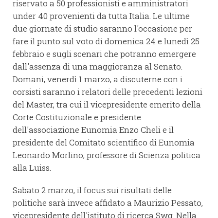
riservato a 50 professionisti e amministratori
under 40 provenienti da tutta Italia. Le ultime
due giornate di studio saranno l'occasione per
fare il punto sul voto di domenica 24 e lunedì 25
febbraio e sugli scenari che potranno emergere
dall'assenza di una maggioranza al Senato.
Domani, venerdì 1 marzo, a discuterne con i
corsisti saranno i relatori delle precedenti lezioni
del Master, tra cui il vicepresidente emerito della
Corte Costituzionale e presidente
dell'associazione Eunomia Enzo Cheli e il
presidente del Comitato scientifico di Eunomia
Leonardo Morlino, professore di Scienza politica
alla Luiss.
Sabato 2 marzo, il focus sui risultati delle
politiche sarà invece affidato a Maurizio Pessato,
vicepresidente dell'istituto di ricerca Swg. Nella