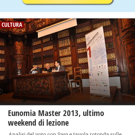
CULTURA
Eunomia Master 2013, ultimo
weekend di lezione
Analisi del voto con Swg e tavola rotonda sulle