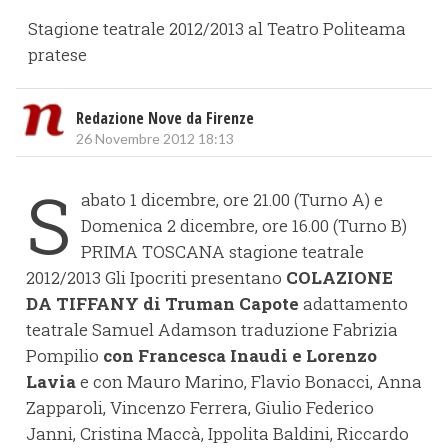
Stagione teatrale 2012/2013 al Teatro Politeama
pratese
Redazione Nove da Firenze
26 Novembre 2012 18:13
S
abato 1 dicembre, ore 21.00 (Turno A) e
Domenica 2 dicembre, ore 16.00 (Turno B)
PRIMA TOSCANA stagione teatrale
2012/2013 Gli Ipocriti presentano
COLAZIONE
DA TIFFANY di Truman Capote
adattamento
teatrale Samuel Adamson traduzione Fabrizia
Pompilio
con Francesca Inaudi e Lorenzo
Lavia
e con Mauro Marino, Flavio Bonacci, Anna
Zapparoli, Vincenzo Ferrera, Giulio Federico
Janni, Cristina Maccà, Ippolita Baldini, Riccardo