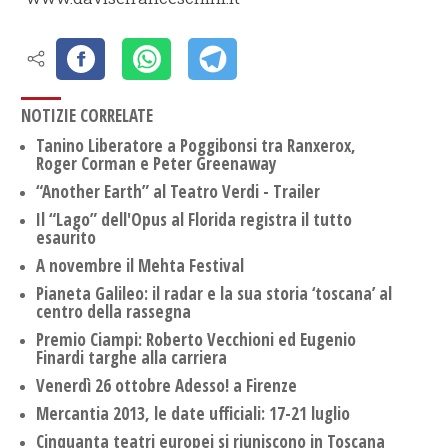
NOTIZIE CORRELATE
Tanino Liberatore a Poggibonsi tra Ranxerox,
Roger Corman e Peter Greenaway
“Another Earth” al Teatro Verdi - Trailer
Il “Lago” dell'Opus al Florida registra il tutto
esaurito
A novembre il Mehta Festival
Pianeta Galileo: il radar e la sua storia ‘toscana’ al
centro della rassegna
Premio Ciampi: Roberto Vecchioni ed Eugenio
Finardi targhe alla carriera
Venerdì 26 ottobre Adesso! a Firenze
Mercantia 2013, le date ufficiali: 17-21 luglio
Cinquanta teatri europei si riuniscono in Toscana