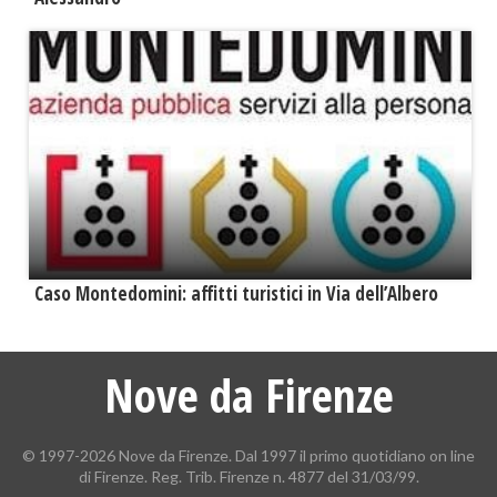
Caso Montedomini: affitti turistici in Via dell’Albero
Nove da Firenze
© 1997-2026 Nove da Firenze. Dal 1997 il primo quotidiano on line
di Firenze. Reg. Trib. Firenze n. 4877 del 31/03/99.