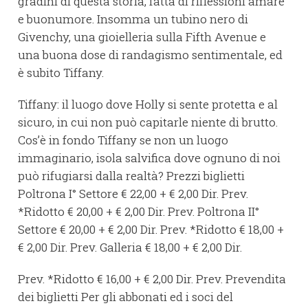
gradini di questa storia, fatta di riflessioni amare
e buonumore. Insomma un tubino nero di
Givenchy, una gioielleria sulla Fifth Avenue e
una buona dose di randagismo sentimentale, ed
è subito Tiffany.
Tiffany: il luogo dove Holly si sente protetta e al
sicuro, in cui non può capitarle niente di brutto.
Cos’è in fondo Tiffany se non un luogo
immaginario, isola salvifica dove ognuno di noi
può rifugiarsi dalla realtà? Prezzi biglietti
Poltrona I° Settore € 22,00 + € 2,00 Dir. Prev.
*Ridotto € 20,00 + € 2,00 Dir. Prev. Poltrona II°
Settore € 20,00 + € 2,00 Dir. Prev. *Ridotto € 18,00 +
€ 2,00 Dir. Prev. Galleria € 18,00 + € 2,00 Dir.
Prev. *Ridotto € 16,00 + € 2,00 Dir. Prev. Prevendita
dei biglietti Per gli abbonati ed i soci del