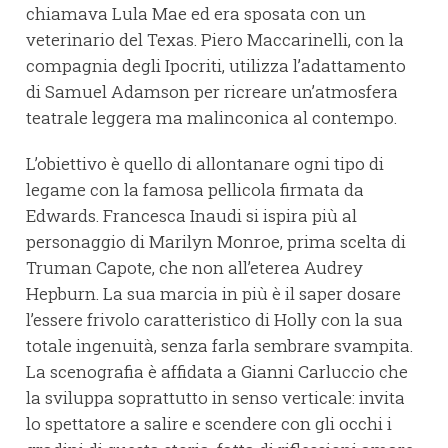
chiamava Lula Mae ed era sposata con un
veterinario del Texas. Piero Maccarinelli, con la
compagnia degli Ipocriti, utilizza l’adattamento
di Samuel Adamson per ricreare un’atmosfera
teatrale leggera ma malinconica al contempo.
L’obiettivo è quello di allontanare ogni tipo di
legame con la famosa pellicola firmata da
Edwards. Francesca Inaudi si ispira più al
personaggio di Marilyn Monroe, prima scelta di
Truman Capote, che non all’eterea Audrey
Hepburn. La sua marcia in più è il saper dosare
l’essere frivolo caratteristico di Holly con la sua
totale ingenuità, senza farla sembrare svampita.
La scenografia è affidata a Gianni Carluccio che
la sviluppa soprattutto in senso verticale: invita
lo spettatore a salire e scendere con gli occhi i