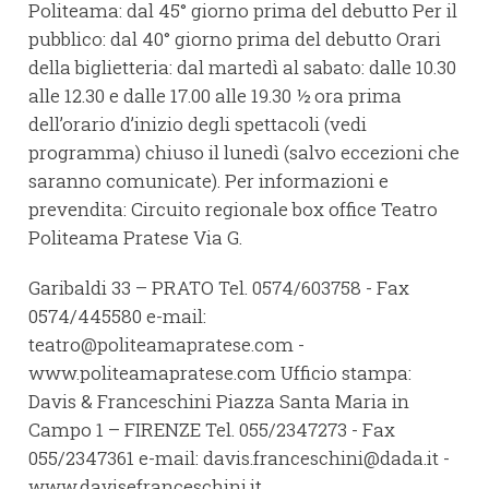
Politeama: dal 45° giorno prima del debutto Per il
pubblico: dal 40° giorno prima del debutto Orari
della biglietteria: dal martedì al sabato: dalle 10.30
alle 12.30 e dalle 17.00 alle 19.30 ½ ora prima
dell’orario d’inizio degli spettacoli (vedi
programma) chiuso il lunedì (salvo eccezioni che
saranno comunicate). Per informazioni e
prevendita: Circuito regionale box office Teatro
Politeama Pratese Via G.
Garibaldi 33 – PRATO Tel. 0574/603758 - Fax
0574/445580 e-mail:
teatro@politeamapratese.com -
www.politeamapratese.com Ufficio stampa:
Davis & Franceschini Piazza Santa Maria in
Campo 1 – FIRENZE Tel. 055/2347273 - Fax
055/2347361 e-mail: davis.franceschini@dada.it -
www.davisefranceschini.it