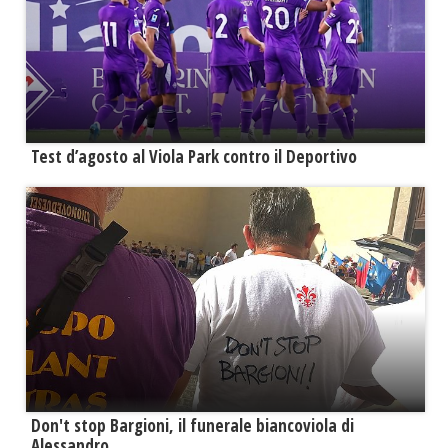
Test d’agosto al Viola Park contro il Deportivo
Don't stop Bargioni, il funerale biancoviola di
Alessandro