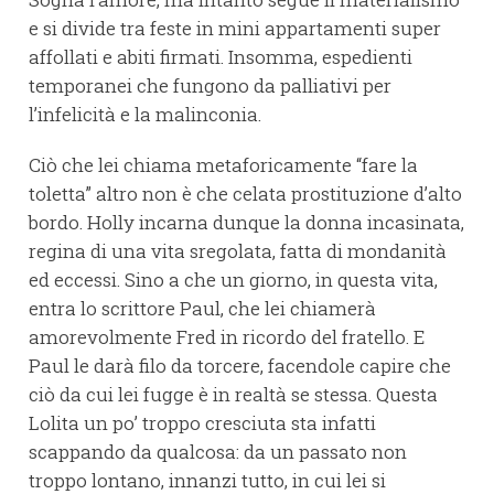
e si divide tra feste in mini appartamenti super
affollati e abiti firmati. Insomma, espedienti
temporanei che fungono da palliativi per
l’infelicità e la malinconia.
Ciò che lei chiama metaforicamente “fare la
toletta” altro non è che celata prostituzione d’alto
bordo. Holly incarna dunque la donna incasinata,
regina di una vita sregolata, fatta di mondanità
ed eccessi. Sino a che un giorno, in questa vita,
entra lo scrittore Paul, che lei chiamerà
amorevolmente Fred in ricordo del fratello. E
Paul le darà filo da torcere, facendole capire che
ciò da cui lei fugge è in realtà se stessa. Questa
Lolita un po’ troppo cresciuta sta infatti
scappando da qualcosa: da un passato non
troppo lontano, innanzi tutto, in cui lei si