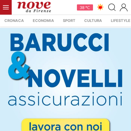
38 °C
CRONACA
ECONOMIA
SPORT
CULTURA
LIFESTYLE