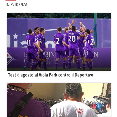
IN EVIDENZA
Test d’agosto al Viola Park contro il Deportivo