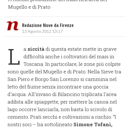
Mugello e di Prato
Redazione Nove da Firenze
13 Agosto 2012 13:17
L
a
siccità
di questa estate mette in grave
difficoltà anche i coltivatori del mais in
Toscana. In particolare, le zone più colpite
sono quelle del Mugello e di Prato. Nella Sieve tra
San Piero e Borgo San Lorenzo si cammina nel
letto del fiume senza incontrare una goccia
d'acqua. All'invaso di Bilancino triplicata l'area
adibita alle spiaggette, per mettere la canoa nel
lago occorre lanciarla, non basta lo scivolo di
cemento. Prati secchi e coltivazioni a rischio. “I
nostri soci – ha sottolineato
Simone Tofani,