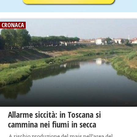
CRONACA
Allarme siccità: in Toscana si
cammina nei fiumi in secca
A rischio produzione del mais nell’area del