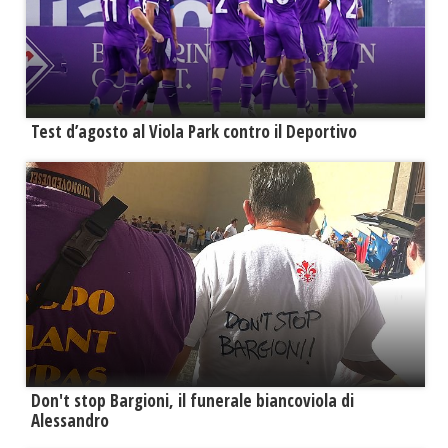
Test d’agosto al Viola Park contro il Deportivo
Don't stop Bargioni, il funerale biancoviola di
Alessandro