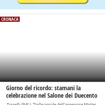
CRONACA
Giorno del ricordo: stamani la
celebrazione nel Salone dei Duecento
Torselli (PdL): "Dalle parole dell'assessore Mattei