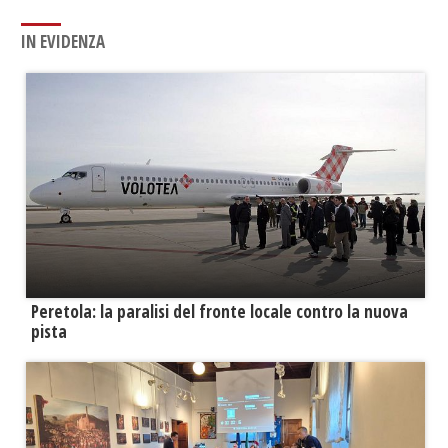
IN EVIDENZA
Peretola: la paralisi del fronte locale contro la nuova
pista