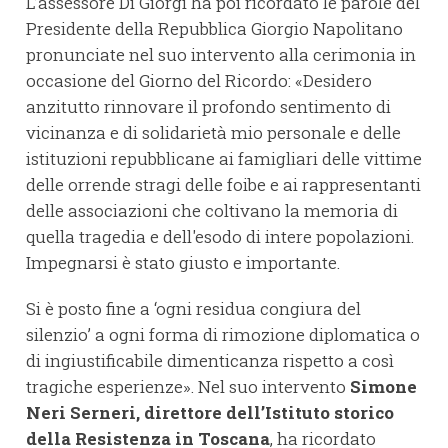
L’assessore Di Giorgi ha poi ricordato le parole del
Presidente della Repubblica Giorgio Napolitano
pronunciate nel suo intervento alla cerimonia in
occasione del Giorno del Ricordo: «Desidero
anzitutto rinnovare il profondo sentimento di
vicinanza e di solidarietà mio personale e delle
istituzioni repubblicane ai famigliari delle vittime
delle orrende stragi delle foibe e ai rappresentanti
delle associazioni che coltivano la memoria di
quella tragedia e dell'esodo di intere popolazioni.
Impegnarsi è stato giusto e importante.
Si è posto fine a ‘ogni residua congiura del
silenzio’ a ogni forma di rimozione diplomatica o
di ingiustificabile dimenticanza rispetto a così
tragiche esperienze». Nel suo intervento
Simone
Neri Serneri, direttore dell’Istituto storico
della Resistenza in Toscana
, ha ricordato