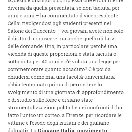
«Questa è una storia complessa che è totalmente
diversa da quella presentata, se non taciuta, per
anni e anni – ha commentato il vicepresidente
Cellai rivolgendosi agli studenti presenti nel
Salone dei Duecento – voi giovani avete non solo
il diritto di conoscere ma anche quello di farvi
delle domande. Una, in particolare: perché una
vicenda di queste proporzioni è stata taciuta o
sottaciuta per 40 anni e c’è voluta una legge per
commemorare quanto accaduto? C’è poi da
chiudersi come mai una facoltà universitaria
abbia tentennato prima di permettere lo
svolgimento di una giornata di approfondimento
e di studio sulle foibe e ci siano state
strumentalizzazioni politiche nei confronti di ha
fatto l’unico un corteo, a Firenze, per ricordare le
vittime e l’esodo degli istriani e dei giuliano-
dalmati». La
Giovane Italia, movimento