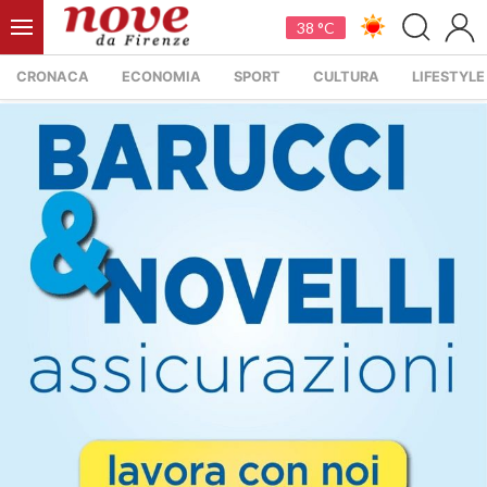
38 °C
CRONACA
ECONOMIA
SPORT
CULTURA
LIFESTYLE