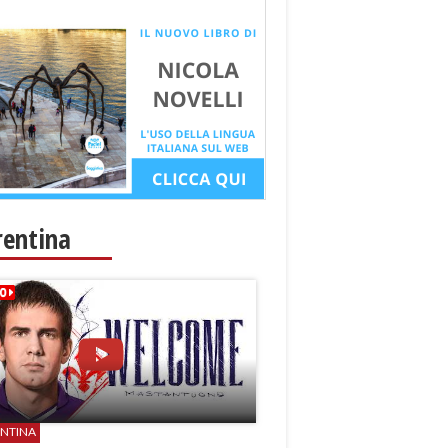
rentina
ENTINA