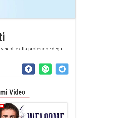
ti
veicoli e alla protezione degli
imi Video