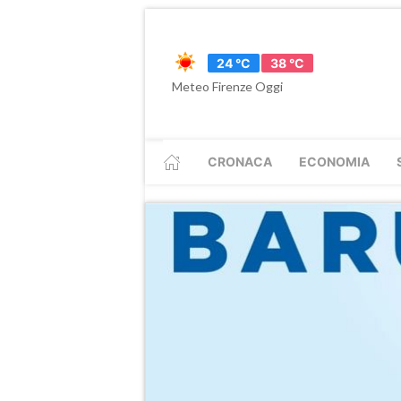
24 °C
38 °C
Meteo Firenze Oggi
CRONACA
ECONOMIA