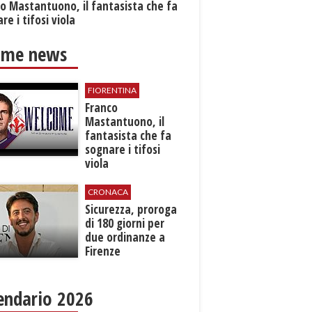
o Mastantuono, il fantasista che fa
re i tifosi viola
ime news
FIORENTINA
Franco
Mastantuono, il
fantasista che fa
sognare i tifosi
viola
CRONACA
Sicurezza, proroga
di 180 giorni per
due ordinanze a
Firenze
endario 2026