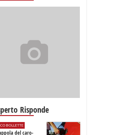
sperto Risponde
ICO BOLLETTE
rappola del caro-