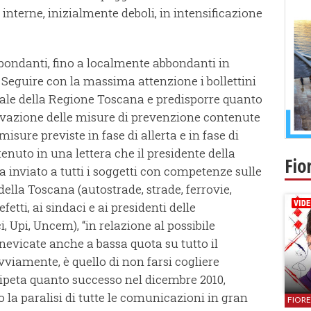
 interne, inizialmente deboli, in intensificazione
ndanti, fino a localmente abbondanti in
 Seguire con la massima attenzione i bollettini
ale della Regione Toscana e predisporre quanto
tivazione delle misure di prevenzione contenute
misure previste in fase di allerta e in fase di
enuto in una lettera che il presidente della
Fio
a inviato a tutti i soggetti con competenze sulle
ella Toscana (autostrade, strade, ferrovie,
fetti, ai sindaci e ai presidenti delle
i, Upi, Uncem), “in relazione al possibile
i nevicate anche a bassa quota su tutto il
 ovviamente, è quello di non farsi cogliere
ripeta quanto successo nel dicembre 2010,
la paralisi di tutte le comunicazioni in gran
FIOR