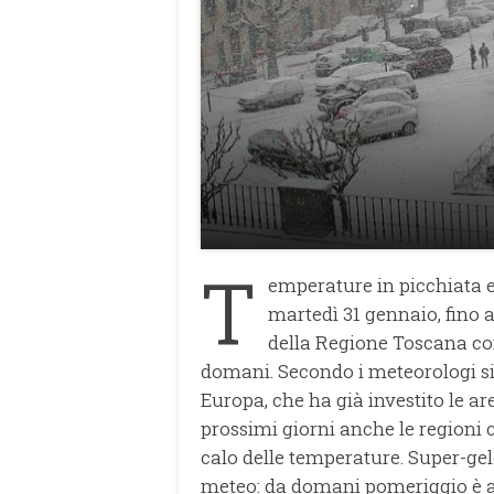
T
emperature in picchiata e 
martedì 31 gennaio, fino a
della Regione Toscana con
domani. Secondo i meteorologi si
Europa, che ha già investito le are
prossimi giorni anche le regioni 
calo delle temperature. Super-gel
meteo: da domani pomeriggio è 