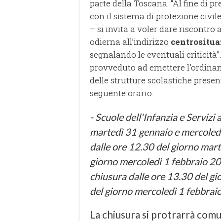
parte della Toscana. “Al fine di 
con il sistema di protezione civil
– si invita a voler dare riscontr
odierna all’indirizzo
centrositua
segnalando le eventuali criticità”.
provveduto ad emettere l'ordina
delle strutture scolastiche presen
seguente orario:
- Scuole dell'Infanzia e Servizi a
martedì 31 gennaio e mercoledì
dalle ore 12.30 del giorno mart
giorno mercoledì 1 febbraio 20
chiusura dalle ore 13.30 del gi
del giorno mercoledì 1 febbrai
La chiusura si protrarrà comu