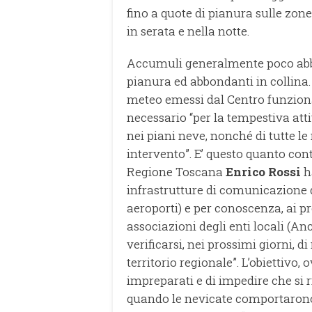
fino a quote di pianura sulle zone
in serata e nella notte.
Accumuli generalmente poco abbo
pianura ed abbondanti in collina.
meteo emessi dal Centro funzion
necessario “per la tempestiva at
nei piani neve, nonché di tutte le 
intervento”. E’ questo quanto cont
Regione Toscana
Enrico Rossi
h
infrastrutture di comunicazione d
aeroporti) e per conoscenza, ai pre
associazioni degli enti locali (Anc
verificarsi, nei prossimi giorni, d
territorio regionale”. L’obiettivo,
impreparati e di impedire che si 
quando le nevicate comportarono 