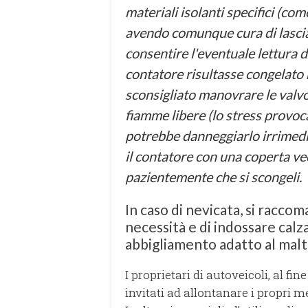
materiali isolanti specifici (com
avendo comunque cura di lasciar
consentire l'eventuale lettura de
contatore risultasse congelato
sconsigliato manovrare le valvo
fiamme libere (lo stress provoca
potrebbe danneggiarlo irrimedia
il contatore con una coperta ve
pazientemente che si scongeli.
In caso di nevicata, si raccom
necessità e di indossare calz
abbigliamento adatto al mal
I proprietari di autoveicoli, al fi
invitati ad allontanare i propri m