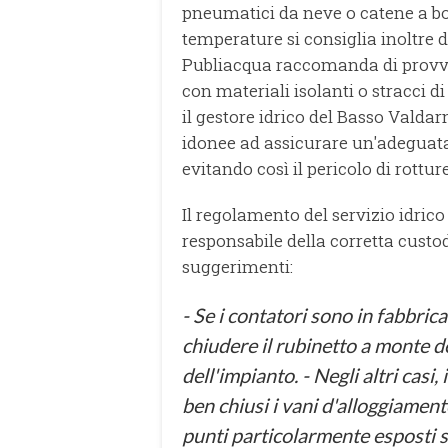
pneumatici da neve o catene a bo
temperature si consiglia inoltre 
Publiacqua raccomanda di provv
con materiali isolanti o stracci d
il gestore idrico del Basso Valdarn
idonee ad assicurare un'adeguata 
evitando così il pericolo di rottur
Il regolamento del servizio idrico 
responsabile della corretta custo
suggerimenti:
- Se i contatori sono in fabbric
chiudere il rubinetto a monte 
dell'impianto. - Negli altri casi,
ben chiusi i vani d'alloggiamento
punti particolarmente esposti si