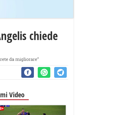
Angelis chiede
 rete da migliorare”
imi Video