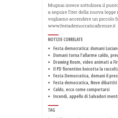
Mugnai invece sottolinea il punto
a seguire l’iter della nuova legge 
vogliamo accendere un piccolo far
www.festademocraticafirenze.it
NOTIZIE CORRELATE
Festa democratica: domani Luciano
Domani torna l'allarme caldo, prev
Drawing Room, video animati a Fi
Il PD fiorentino boicotta la raccolta
Festa Democratica, domani il presi
Festa democratica, Nove dibattiti 
Caldo, ecco come comportarsi
Incendi, appello di Salvadori ment
TAG