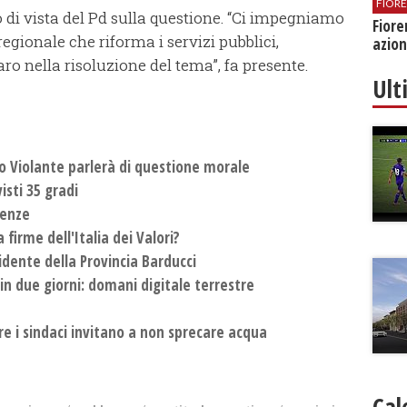
FIOR
 di vista del Pd sulla questione. “Ci impegniamo
Fiore
regionale che riforma i servizi pubblici,
azion
o nella risoluzione del tema”, fa presente.
Ult
 Violante parlerà di questione morale
isti 35 gradi
renze
 firme dell'Italia dei Valori?
dente della Provincia Barducci
in due giorni: domani digitale terrestre
re i sindaci invitano a non sprecare acqua
Cal