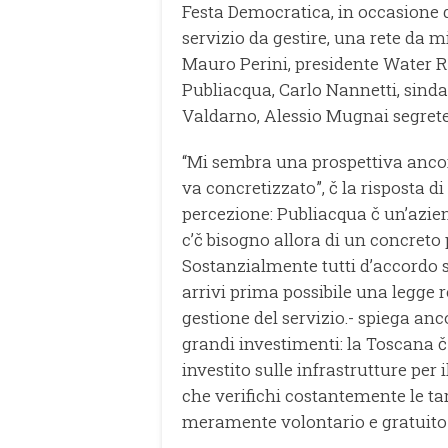
Festa Democratica, in occasione d
servizio da gestire, una rete da mi
Mauro Perini, presidente Water R
Publiacqua, Carlo Nannetti, sinda
Valdarno, Alessio Mugnai segrete
“Mi sembra una prospettiva ancor
va concretizzato”, č la risposta d
percezione: Publiacqua č un’azie
c’č bisogno allora di un concreto
Sostanzialmente tutti d’accordo s
arrivi prima possibile una legge 
gestione del servizio.- spiega anc
grandi investimenti: la Toscana 
investito sulle infrastrutture per i
che verifichi costantemente le tari
meramente volontario e gratuito”