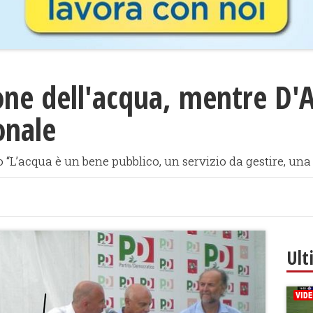
ione dell'acqua, mentre D'
onale
o “L’acqua è un bene pubblico, un servizio da gestire, una
Ult