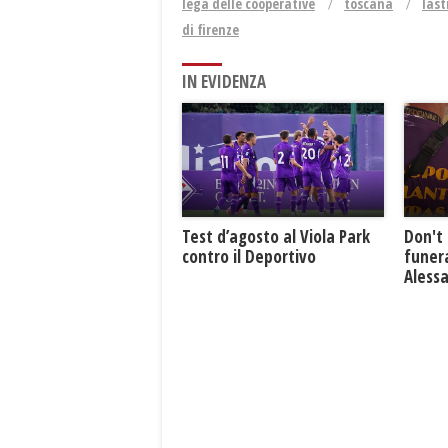
lega delle cooperative
toscana
last
di firenze
IN EVIDENZA
Test d’agosto al Viola Park
Don't 
contro il Deportivo
funera
Aless