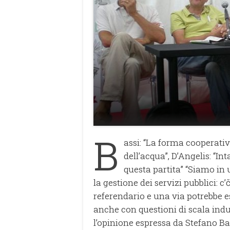
B
assi: “La forma cooperati
dell’acqua”, D’Angelis: “I
questa partita” “Siamo in
la gestione dei servizi pubblici: c
referendario e una via potrebbe e
anche con questioni di scala indus
l’opinione espressa da Stefano Ba