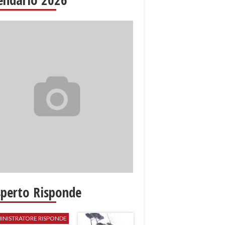
sperto Risponde
INISTRATORE RISPONDE