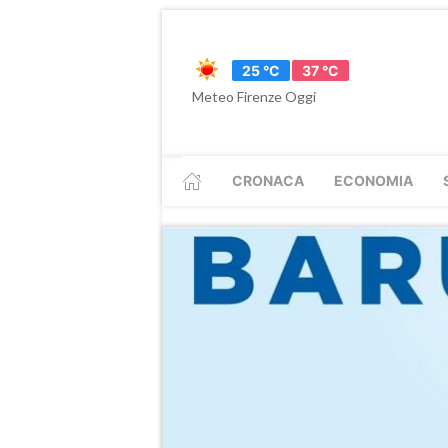
25 °C
37 °C
Meteo Firenze Oggi
CRONACA
ECONOMIA