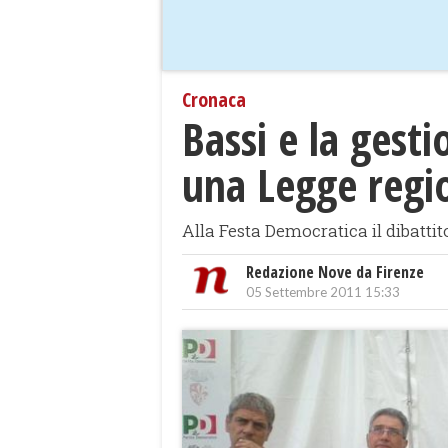
Cronaca
Bassi e la gest
una Legge regi
Alla Festa Democratica il dibattit
Redazione Nove da Firenze
05 Settembre 2011 15:33