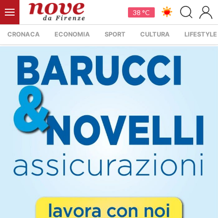
38 °C
CRONACA
ECONOMIA
SPORT
CULTURA
LIFESTYLE