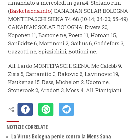
rimandato a mercoledì in gara4. Stefano Fini
(
Basketsiena.info
) CANADIAN SOLAR BOLOGNA-
MONTEPASCHI SIENA 74-68 (10-14; 34-30; 55-49)
CANADIAN SOLAR BOLOGNA: Rivers 20,
Koponen 11, Bastone ne, Poeta 11, Homan 15,
Sanikidze 6, Martinoni 2, Gailius 6, Gaddefors 3,
Gazzotti ne, Spizzichini, Bottioni ne.
All. Lardo MONTEPASCHI SIENA: Mc Calebb 9,
Zisis 5, Carraretto 3, Rakovic 6, Lavrinovic 19,
Kaukenas 15, Ress, Michelori 2, Udom ne,
Stonerook 2, Aradori 3, Moss 4. All. Pianigiani
NOTIZIE CORRELATE
La Virtus Bologna perde contro la Mens Sana