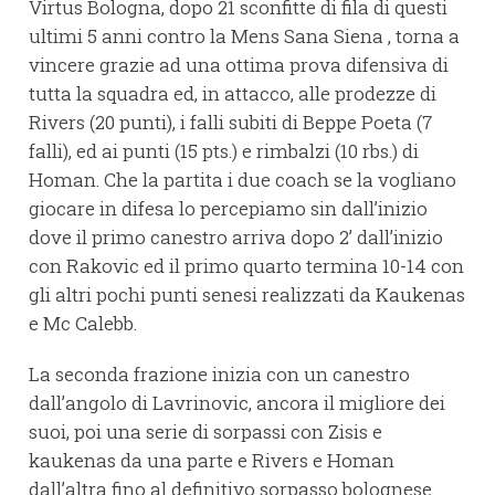
Virtus Bologna, dopo 21 sconfitte di fila di questi
ultimi 5 anni contro la Mens Sana Siena , torna a
vincere grazie ad una ottima prova difensiva di
tutta la squadra ed, in attacco, alle prodezze di
Rivers (20 punti), i falli subiti di Beppe Poeta (7
falli), ed ai punti (15 pts.) e rimbalzi (10 rbs.) di
Homan. Che la partita i due coach se la vogliano
giocare in difesa lo percepiamo sin dall’inizio
dove il primo canestro arriva dopo 2’ dall’inizio
con Rakovic ed il primo quarto termina 10-14 con
gli altri pochi punti senesi realizzati da Kaukenas
e Mc Calebb.
La seconda frazione inizia con un canestro
dall’angolo di Lavrinovic, ancora il migliore dei
suoi, poi una serie di sorpassi con Zisis e
kaukenas da una parte e Rivers e Homan
dall’altra fino al definitivo sorpasso bolognese