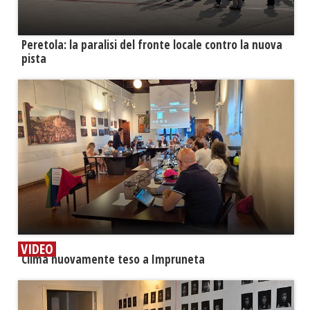
Peretola: la paralisi del fronte locale contro la nuova
pista
VIDEO
​Clima nuovamente teso a Impruneta