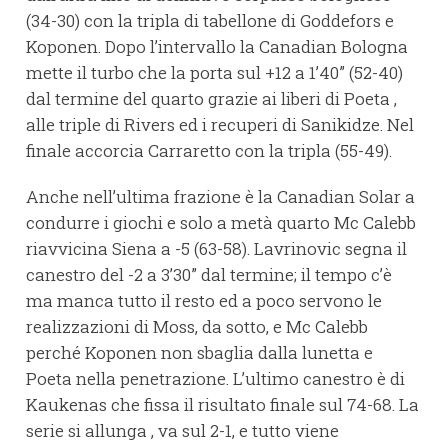
(34-30) con la tripla di tabellone di Goddefors e
Koponen. Dopo l’intervallo la Canadian Bologna
mette il turbo che la porta sul +12 a 1’40” (52-40)
dal termine del quarto grazie ai liberi di Poeta ,
alle triple di Rivers ed i recuperi di Sanikidze. Nel
finale accorcia Carraretto con la tripla (55-49).
Anche nell’ultima frazione è la Canadian Solar a
condurre i giochi e solo a metà quarto Mc Calebb
riavvicina Siena a -5 (63-58). Lavrinovic segna il
canestro del -2 a 3’30” dal termine; il tempo c’è
ma manca tutto il resto ed a poco servono le
realizzazioni di Moss, da sotto, e Mc Calebb
perché Koponen non sbaglia dalla lunetta e
Poeta nella penetrazione. L’ultimo canestro è di
Kaukenas che fissa il risultato finale sul 74-68. La
serie si allunga , va sul 2-1, e tutto viene