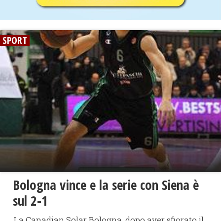
SPORT
Bologna vince e la serie con Siena è
sul 2-1
La Canadian Solar Bologna, dopo aver sfiorato il