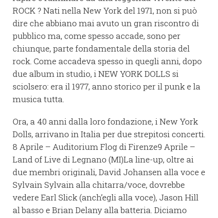
ROCK ? Nati nella New York del 1971, non si può
dire che abbiano mai avuto un gran riscontro di
pubblico ma, come spesso accade, sono per
chiunque, parte fondamentale della storia del
rock. Come accadeva spesso in quegli anni, dopo
due album in studio, i NEW YORK DOLLS si
sciolsero: era il 1977, anno storico per il punk e la
musica tutta.
Ora, a 40 anni dalla loro fondazione, i New York
Dolls, arrivano in Italia per due strepitosi concerti.
8 Aprile – Auditorium Flog di Firenze9 Aprile –
Land of Live di Legnano (MI)La line-up, oltre ai
due membri originali, David Johansen alla voce e
Sylvain Sylvain alla chitarra/voce, dovrebbe
vedere Earl Slick (anch’egli alla voce), Jason Hill
al basso e Brian Delany alla batteria. Diciamo