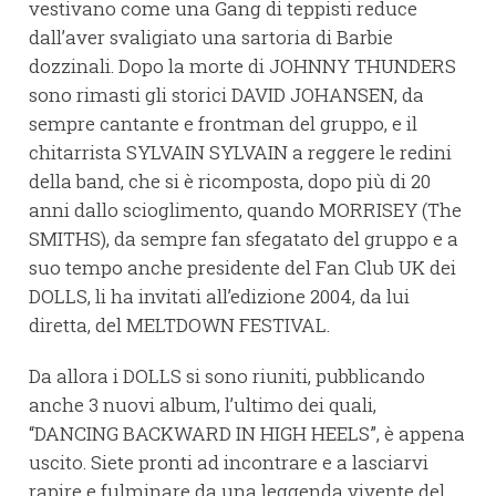
vestivano come una Gang di teppisti reduce
dall’aver svaligiato una sartoria di Barbie
dozzinali. Dopo la morte di JOHNNY THUNDERS
sono rimasti gli storici DAVID JOHANSEN, da
sempre cantante e frontman del gruppo, e il
chitarrista SYLVAIN SYLVAIN a reggere le redini
della band, che si è ricomposta, dopo più di 20
anni dallo scioglimento, quando MORRISEY (The
SMITHS), da sempre fan sfegatato del gruppo e a
suo tempo anche presidente del Fan Club UK dei
DOLLS, li ha invitati all’edizione 2004, da lui
diretta, del MELTDOWN FESTIVAL.
Da allora i DOLLS si sono riuniti, pubblicando
anche 3 nuovi album, l’ultimo dei quali,
“DANCING BACKWARD IN HIGH HEELS”, è appena
uscito. Siete pronti ad incontrare e a lasciarvi
rapire e fulminare da una leggenda vivente del