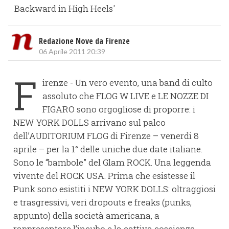
Backward in High Heels'
Redazione Nove da Firenze
06 Aprile 2011 20:39
F
irenze - Un vero evento, una band di culto
assoluto che FLOG W LIVE e LE NOZZE DI
FIGARO sono orgogliose di proporre: i
NEW YORK DOLLS arrivano sul palco
dell’AUDITORIUM FLOG di Firenze – venerdi 8
aprile – per la 1° delle uniche due date italiane.
Sono le “bambole” del Glam ROCK. Una leggenda
vivente del ROCK USA. Prima che esistesse il
Punk sono esistiti i NEW YORK DOLLS: oltraggiosi
e trasgressivi, veri dropouts e freaks (punks,
appunto) della società americana, a
rappresentare l’incubo e la cattiva coscienza