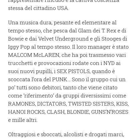
stessa del cittadino USA.
Una musica dura, pesante ed elementare al
tempo stesso, che pesca dal Glam dei T. Rex e di
Bowie e dai Velvet Underground e gli Stooges di
Iggy Pop al tempo stesso. Il loro manager è stato
MALCOM McLAREN, che ha poi trasmesso vari
trucchetti e provocazioni rodate con i NYD ai
suoi nuovi pupilli, i SEX PISTOLS, quando è
scoccata l’ora del PUNK… Sono il gruppo cui un
po’ tutti sono debitori, tanto che viene citato
come ‘riferimento’ da gruppi diversissimi come
RAMONES, DICTATORS, TWISTED SISTERS, KISS,
HANOI ROCKS, CLASH, BLONDIE, GUNS’N’ROSES
e mille altri.
Oltraggiosi e sboccati, alcolisti e drogati marci,