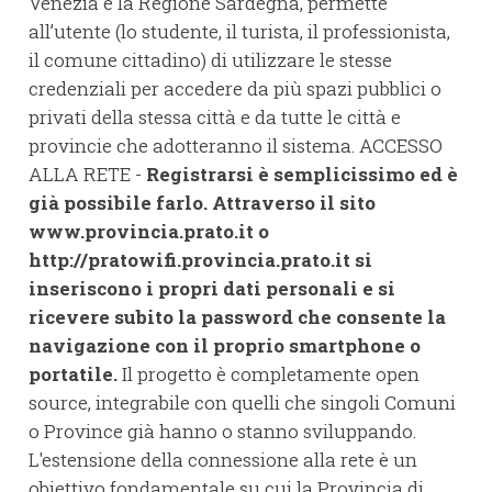
Venezia e la Regione Sardegna, permette
all’utente (lo studente, il turista, il professionista,
il comune cittadino) di utilizzare le stesse
credenziali per accedere da più spazi pubblici o
privati della stessa città e da tutte le città e
provincie che adotteranno il sistema. ACCESSO
ALLA RETE -
Registrarsi è semplicissimo ed è
già possibile farlo. Attraverso il sito
www.provincia.prato.it o
http://pratowifi.provincia.prato.it si
inseriscono i propri dati personali e si
ricevere subito la password che consente la
navigazione con il proprio smartphone o
portatile.
Il progetto è completamente open
source, integrabile con quelli che singoli Comuni
o Province già hanno o stanno sviluppando.
L'estensione della connessione alla rete è un
obiettivo fondamentale su cui la Provincia di