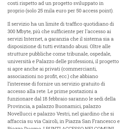
costi rispetto ad un progetto sviluppato in
proprio (solo 25 mila euro per 50 access point).
Il servizio ha un limite di traffico quotidiano di
300 Mbyte, più che sufficiente per l'accesso ai
servizi Internet, a garanzia che il sistema sia a
disposizione di tutti evitando abusi. Oltre alle
strutture pubbliche come tribunale, ospedale,
università e Palazzo delle professioni, il progetto
si apre anche ai privati (commercianti,
associazioni no profit, ecc.) che abbiano
l’interesse di fornire un servizio gratuito di
accesso alla rete. Le prime postazioni a
funzionare dal 18 febbraio saranno le sedi della
Provincia, a palazzo Buonamici, palazzo
Novellucci e palazzo Vestri, nel giardino che si
affaccia su via Cairoli, in Piazza San Francesco e
Piazza Duomo. I PUNTI ACCESSO NEI COMUNI