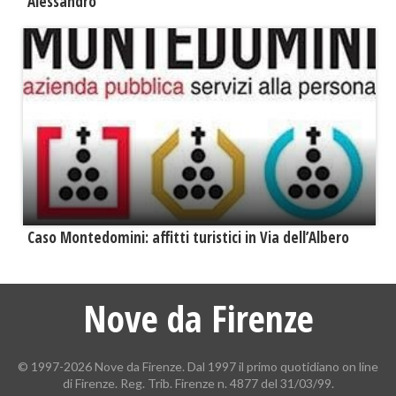
Alessandro
Caso Montedomini: affitti turistici in Via dell’Albero
Nove da Firenze
© 1997-2026 Nove da Firenze. Dal 1997 il primo quotidiano on line
di Firenze. Reg. Trib. Firenze n. 4877 del 31/03/99.