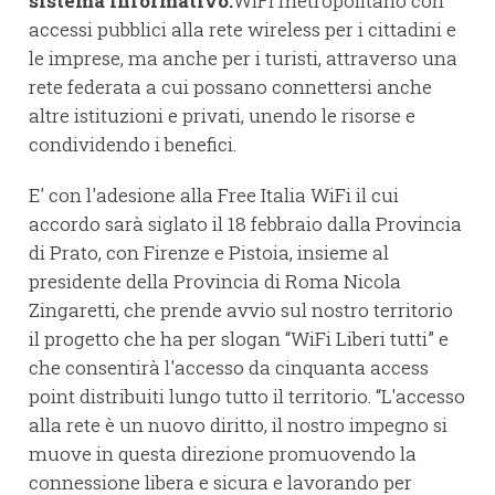
sistema informativo.
WIFI metropolitano con
accessi pubblici alla rete wireless per i cittadini e
le imprese, ma anche per i turisti, attraverso una
rete federata a cui possano connettersi anche
altre istituzioni e privati, unendo le risorse e
condividendo i benefici.
E' con l'adesione alla Free Italia WiFi il cui
accordo sarà siglato il 18 febbraio dalla Provincia
di Prato, con Firenze e Pistoia, insieme al
presidente della Provincia di Roma Nicola
Zingaretti, che prende avvio sul nostro territorio
il progetto che ha per slogan “WiFi Liberi tutti” e
che consentirà l'accesso da cinquanta access
point distribuiti lungo tutto il territorio. “L'accesso
alla rete è un nuovo diritto, il nostro impegno si
muove in questa direzione promuovendo la
connessione libera e sicura e lavorando per