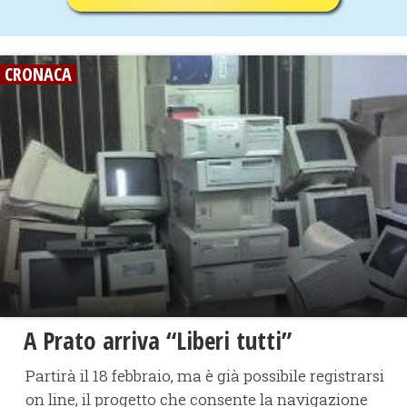
CRONACA
A Prato arriva “Liberi tutti”
Partirà il 18 febbraio, ma è già possibile registrarsi
on line, il progetto che consente la navigazione