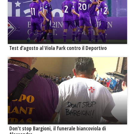
Test d’agosto al Viola Park contro il Deportivo
Don't stop Bargioni, il funerale biancoviola di