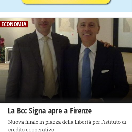
ECONOMIA
La Bcc Signa apre a Firenze
Nuova filiale in piazza della Libertà per l'istituto di
credito cooperativo