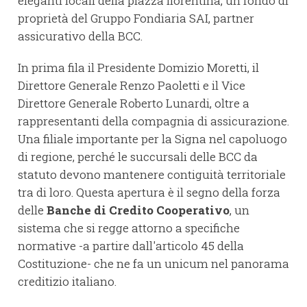
eleganti locali della piazza fiorentina, un fondo di
proprietà del Gruppo Fondiaria SAI, partner
assicurativo della BCC.
In prima fila il Presidente Domizio Moretti, il
Direttore Generale Renzo Paoletti e il Vice
Direttore Generale Roberto Lunardi, oltre a
rappresentanti della compagnia di assicurazione.
Una filiale importante per la Signa nel capoluogo
di regione, perché le succursali delle BCC da
statuto devono mantenere contiguità territoriale
tra di loro. Questa apertura è il segno della forza
delle
Banche di Credito Cooperativo
, un
sistema che si regge attorno a specifiche
normative -a partire dall'articolo 45 della
Costituzione- che ne fa un unicum nel panorama
creditizio italiano.