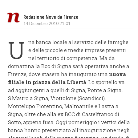
Redazione Nove da Firenze
14 Dicembre 2010 21:01
U
na banca locale al servizio delle famiglie
e delle piccole e medie imprese presenti
nel territorio di competenza. Ma da
domattina la Bcc di Signa sarà operativa anche a
Firenze, dove stasera ha inaugurato una
nuova
filiale in piazza della Libertà
. Lo sportello va
ad aggiungersi a quelli di Signa, Ponte a Signa,
S.Mauro a Signa, Viottolone (Scandicci),
Montelupo Fiorentino, Malmantile e Lastra a
Signa, oltre che alla ex BCC di Castelfranco di
Sotto, appena fusa. Oggi pomeriggio i vertici della
banca hanno presenziato all'inaugurazione negli