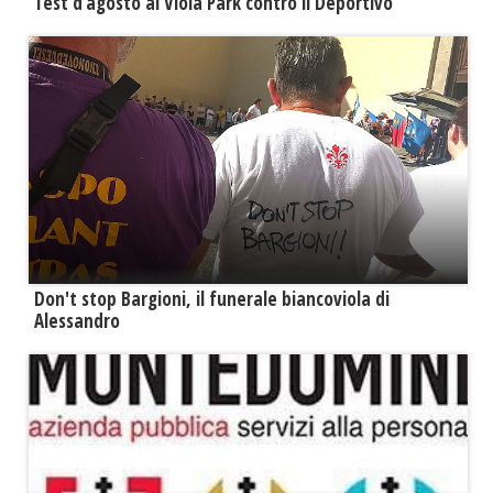
Test d’agosto al Viola Park contro il Deportivo
Don't stop Bargioni, il funerale biancoviola di
Alessandro