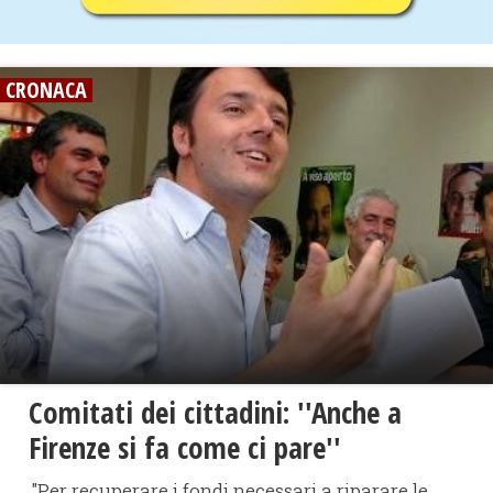
CRONACA
Comitati dei cittadini: ''Anche a
Firenze si fa come ci pare''
"Per recuperare i fondi necessari a riparare le