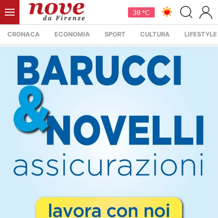
38 °C
CRONACA
ECONOMIA
SPORT
CULTURA
LIFESTYLE