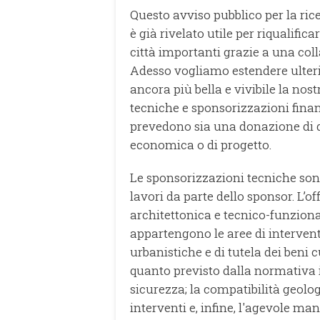
Questo avviso pubblico per la ric
è già rivelato utile per riqualific
città importanti grazie a una coll
Adesso vogliamo estendere ulter
ancora più bella e vivibile la nos
tecniche e sponsorizzazioni finan
prevedono sia una donazione di de
economica o di progetto.
Le sponsorizzazioni tecniche son
lavori da parte dello sponsor. L’o
architettonica e tecnico-funziona
appartengono le aree di intervent
urbanistiche e di tutela dei beni c
quanto previsto dalla normativa in
sicurezza; la compatibilità geolo
interventi e, infine, l'agevole ma