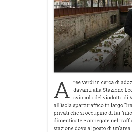
A
ree verdi in cerca di adozi
davanti alla Stazione Leop
svincolo del viadotto di 
all'isola spartitraffico in largo 
privati che si occupino di far ‘rif
dimenticate e annegate nel traffic
stazione dove al posto di un’area 