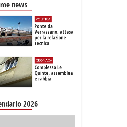
ime news
POLITICA
Ponte da
Verrazzano, attesa
per la relazione
tecnica
CRONACA
Complesso Le
Quinte, assemblea
e rabbia
endario 2026