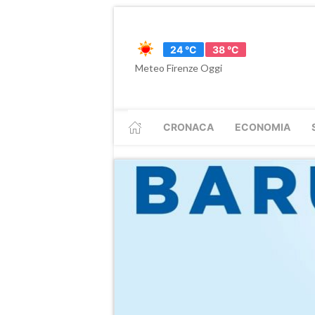
24 °C
38 °C
Meteo Firenze Oggi
CRONACA
ECONOMIA