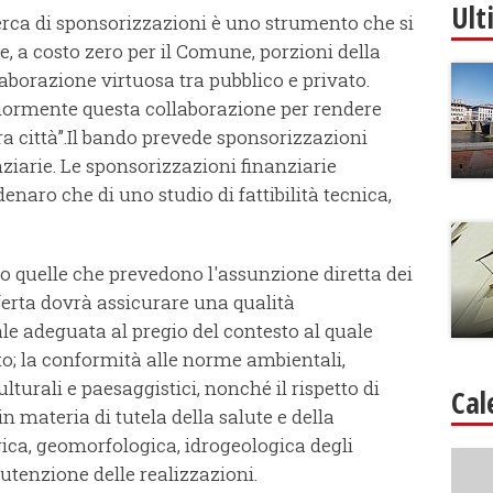
Ult
erca di sponsorizzazioni è uno strumento che si
are, a costo zero per il Comune, porzioni della
aborazione virtuosa tra pubblico e privato.
iormente questa collaborazione per rendere
tra città”.Il bando prevede sponsorizzazioni
ziarie. Le sponsorizzazioni finanziarie
naro che di uno studio di fattibilità tecnica,
o quelle che prevedono l'assunzione diretta dei
fferta dovrà assicurare una qualità
le adeguata al pregio del contesto al quale
o; la conformità alle norme ambientali,
ulturali e paesaggistici, nonché il rispetto di
Cal
 materia di tutela della salute e della
gica, geomorfologica, idrogeologica degli
nutenzione delle realizzazioni.