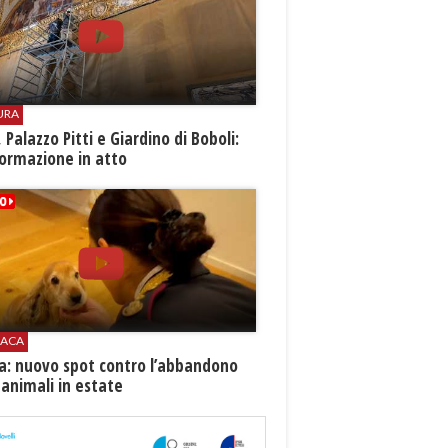
URA
i, Palazzo Pitti e Giardino di Boboli:
ormazione in atto
ACA
ia: nuovo spot contro l’abbandono
 animali in estate