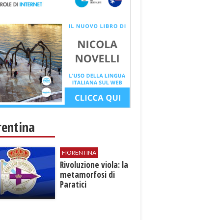
rentina
FIORENTINA
​Rivoluzione viola: la
metamorfosi di
Paratici