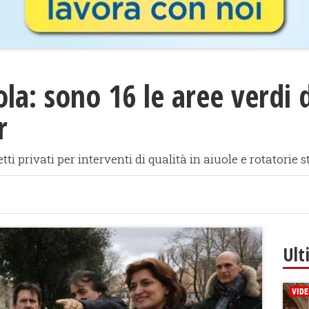
la: sono 16 le aree verdi d
r
i privati per interventi di qualità in aiuole e rotatorie s
Ult