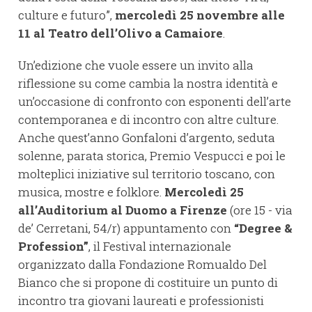
culture e futuro”,
mercoledì 25 novembre alle
11 al Teatro dell’Olivo a Camaiore
.
Un’edizione che vuole essere un invito alla
riflessione su come cambia la nostra identità e
un’occasione di confronto con esponenti dell’arte
contemporanea e di incontro con altre culture.
Anche quest’anno Gonfaloni d’argento, seduta
solenne, parata storica, Premio Vespucci e poi le
molteplici iniziative sul territorio toscano, con
musica, mostre e folklore.
Mercoledì 25
all’Auditorium al Duomo a Firenze
(ore 15 - via
de’ Cerretani, 54/r) appuntamento con
“Degree &
Profession”
, il Festival internazionale
organizzato dalla Fondazione Romualdo Del
Bianco che si propone di costituire un punto di
incontro tra giovani laureati e professionisti