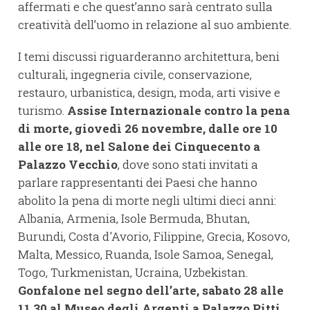
affermati e che quest’anno sarà centrato sulla
creatività dell’uomo in relazione al suo ambiente.
I temi discussi riguarderanno architettura, beni
culturali, ingegneria civile, conservazione,
restauro, urbanistica, design, moda, arti visive e
turismo.
Assise Internazionale contro la pena
di morte, giovedì 26 novembre, dalle ore 10
alle ore 18, nel Salone dei Cinquecento a
Palazzo Vecchio
, dove sono stati invitati a
parlare rappresentanti dei Paesi che hanno
abolito la pena di morte negli ultimi dieci anni:
Albania, Armenia, Isole Bermuda, Bhutan,
Burundi, Costa d'Avorio, Filippine, Grecia, Kosovo,
Malta, Messico, Ruanda, Isole Samoa, Senegal,
Togo, Turkmenistan, Ucraina, Uzbekistan.
Gonfalone nel segno dell’arte, sabato 28 alle
11.30 al Museo degli Argenti a Palazzo Pitti