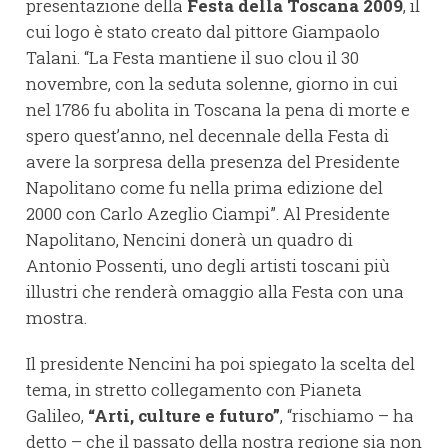
presentazione della
Festa della Toscana 2009
, il
cui logo è stato creato dal pittore Giampaolo
Talani. “La Festa mantiene il suo clou il 30
novembre, con la seduta solenne, giorno in cui
nel 1786 fu abolita in Toscana la pena di morte e
spero quest’anno, nel decennale della Festa di
avere la sorpresa della presenza del Presidente
Napolitano come fu nella prima edizione del
2000 con Carlo Azeglio Ciampi”. Al Presidente
Napolitano, Nencini donerà un quadro di
Antonio Possenti, uno degli artisti toscani più
illustri che renderà omaggio alla Festa con una
mostra.
Il presidente Nencini ha poi spiegato la scelta del
tema, in stretto collegamento con Pianeta
Galileo,
“Arti, culture e futuro”
, “rischiamo – ha
detto – che il passato della nostra regione sia non