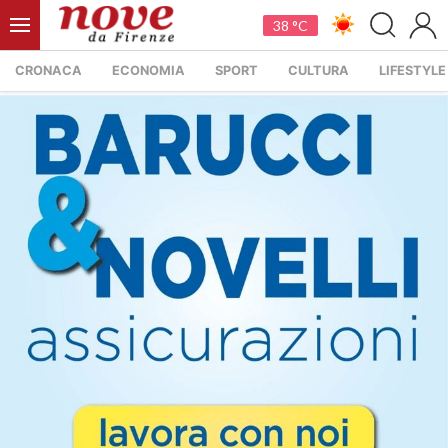
38 °C
CRONACA
ECONOMIA
SPORT
CULTURA
LIFESTYLE