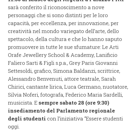
sarà conferito il riconoscimento a nove
personaggi che si sono distinti per le loro
capacità, per eccellenza, per innovazione, per
creatività nel mondo variegato dell’arte, dello
spettacolo, della cultura e che lo hanno saputo
promuovere in tutte le sue sfumature: Le Arti
Orafe Jewellery School & Academy, Lanificio
Faliero Sarti & Figli s.p.a., Grey Paris Giovanni
Settesoldi, grafico, Simona Baldanzi, scrittrice,
Alessandro Benvenuti, attore teatrale, Sarah
Chirici, cantante lirica, Luca Germano, nuotatore,
Silvia Noferi, fotografa, Federico Maria Sardelli,
musicista. E
sempre sabato 28 (ore 9:30)
insediamento del Parlamento regionale
degli studenti
con l’iniziativa “Essere studenti
oggi.