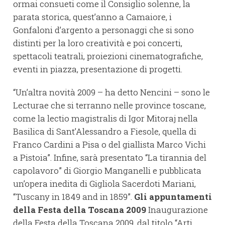
ormai consueti come il Consiglio solenne, la
parata storica, quest’anno a Camaiore, i
Gonfaloni d’argento a personaggi che si sono
distinti per la loro creatività e poi concerti,
spettacoli teatrali, proiezioni cinematografiche,
eventi in piazza, presentazione di progetti.
“Un’altra novità 2009 – ha detto Nencini – sono le
Lecturae che si terranno nelle province toscane,
come la lectio magistralis di Igor Mitoraj nella
Basilica di Sant’Alessandro a Fiesole, quella di
Franco Cardini a Pisa o del giallista Marco Vichi
a Pistoia”. Infine, sarà presentato “La tirannia del
capolavoro” di Giorgio Manganelli e pubblicata
un’opera inedita di Gigliola Sacerdoti Mariani,
“Tuscany in 1849 and in 1859”.
Gli appuntamenti
della Festa della Toscana 2009
Inaugurazione
della Festa della Toscana 2009, dal titolo “Arti,