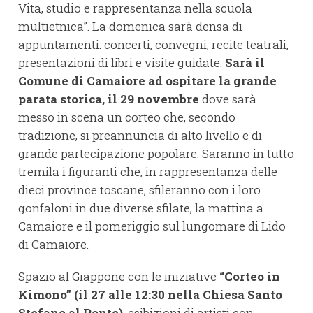
Vita, studio e rappresentanza nella scuola
multietnica”. La domenica sarà densa di
appuntamenti: concerti, convegni, recite teatrali,
presentazioni di libri e visite guidate.
Sarà il
Comune di Camaiore ad ospitare la grande
parata storica, il 29 novembre
dove sarà
messo in scena un corteo che, secondo
tradizione, si preannuncia di alto livello e di
grande partecipazione popolare. Saranno in tutto
tremila i figuranti che, in rappresentanza delle
dieci province toscane, sfileranno con i loro
gonfaloni in due diverse sfilate, la mattina a
Camaiore e il pomeriggio sul lungomare di Lido
di Camaiore.
Spazio al Giappone con le iniziative
“Corteo in
Kimono” (il 27 alle 12:30 nella Chiesa Santo
Stefano al Ponte)
, esibizioni di artisti con