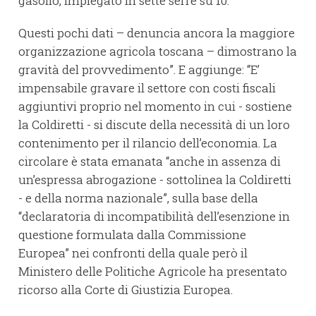
gasolio, impiegato in sette serre su 10.
Questi pochi dati – denuncia ancora la maggiore
organizzazione agricola toscana – dimostrano la
gravità del provvedimento”. E aggiunge: “E’
impensabile gravare il settore con costi fiscali
aggiuntivi proprio nel momento in cui - sostiene
la Coldiretti - si discute della necessità di un loro
contenimento per il rilancio dell’economia. La
circolare è stata emanata “anche in assenza di
un’espressa abrogazione - sottolinea la Coldiretti
- e della norma nazionale”, sulla base della
“declaratoria di incompatibilità dell’esenzione in
questione formulata dalla Commissione
Europea” nei confronti della quale però il
Ministero delle Politiche Agricole ha presentato
ricorso alla Corte di Giustizia Europea.