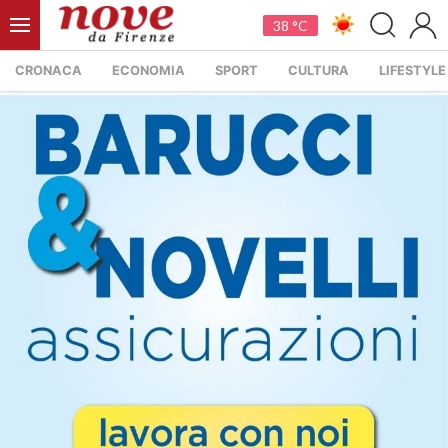
38 °C
CRONACA
ECONOMIA
SPORT
CULTURA
LIFESTYLE