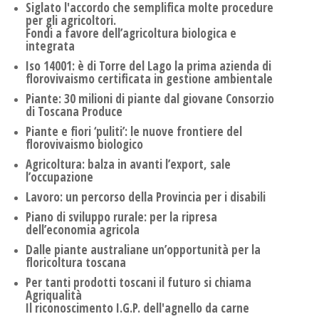
Siglato l'accordo che semplifica molte procedure
per gli agricoltori.
Fondi a favore dell’agricoltura biologica e
integrata
Iso 14001: è di Torre del Lago la prima azienda di
florovivaismo certificata in gestione ambientale
Piante: 30 milioni di piante dal giovane Consorzio
di Toscana Produce
Piante e fiori ‘puliti’: le nuove frontiere del
florovivaismo biologico
Agricoltura: balza in avanti l’export, sale
l’occupazione
Lavoro: un percorso della Provincia per i disabili
Piano di sviluppo rurale: per la ripresa
dell’economia agricola
Dalle piante australiane un’opportunità per la
floricoltura toscana
Per tanti prodotti toscani il futuro si chiama
Agriqualità
Il riconoscimento I.G.P. dell'agnello da carne