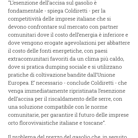
"L’esenzione dell’accisa sul gasolio è
fondamentale - spiega Coldiretti - per la
competitività delle imprese italiane che si
devono confrontare sul mercato con partner
comunitari dove il costo dell’energia è inferiore e
dove vengono erogate agevolazioni per abbattere
il costo delle fonti energetiche, con paesi
extracomunitari favoriti da un clima più caldo,
dove si pratica dumping sociale e si utilizzano
pratiche di coltivazione bandite dall’Unione
Europea. E’ necessario - conclude Coldiretti - che
venga immediatamente ripristinata l’esenzione
dell’accisa per il riscaldamento delle serre, con
una soluzione compatibile con le norme
comunitarie, per garantire il futuro delle imprese
orto florovivaistiche italiane e toscane”.
Il problema del prezzo del gasolio che, in seguito