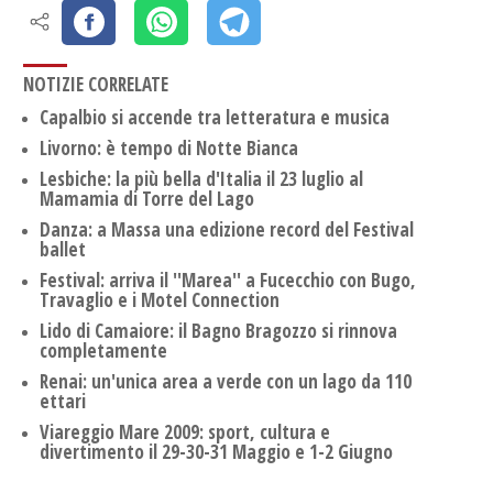
NOTIZIE CORRELATE
Capalbio si accende tra letteratura e musica
Livorno: è tempo di Notte Bianca
Lesbiche: la più bella d'Italia il 23 luglio al
Mamamia di Torre del Lago
Danza: a Massa una edizione record del Festival
ballet
Festival: arriva il ''Marea'' a Fucecchio con Bugo,
Travaglio e i Motel Connection
Lido di Camaiore: il Bagno Bragozzo si rinnova
completamente
Renai: un'unica area a verde con un lago da 110
ettari
Viareggio Mare 2009: sport, cultura e
divertimento il 29-30-31 Maggio e 1-2 Giugno