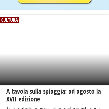
CULTURA
A tavola sulla spiaggia: ad agosto la
XVII edizione
La manifestazione si svolge, anche quest'anno, a