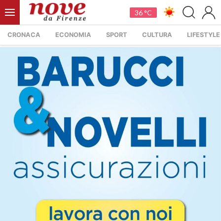
36 °C
CRONACA
ECONOMIA
SPORT
CULTURA
LIFESTYLE