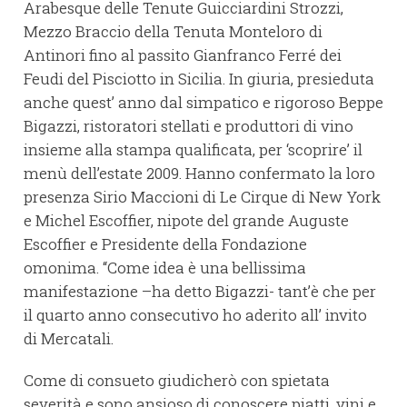
Arabesque delle Tenute Guicciardini Strozzi,
Mezzo Braccio della Tenuta Monteloro di
Antinori fino al passito Gianfranco Ferré dei
Feudi del Pisciotto in Sicilia. In giuria, presieduta
anche quest’ anno dal simpatico e rigoroso Beppe
Bigazzi, ristoratori stellati e produttori di vino
insieme alla stampa qualificata, per ‘scoprire’ il
menù dell’estate 2009. Hanno confermato la loro
presenza Sirio Maccioni di Le Cirque di New York
e Michel Escoffier, nipote del grande Auguste
Escoffier e Presidente della Fondazione
omonima. “Come idea è una bellissima
manifestazione –ha detto Bigazzi- tant’è che per
il quarto anno consecutivo ho aderito all’ invito
di Mercatali.
Come di consueto giudicherò con spietata
severità e sono ansioso di conoscere piatti, vini e