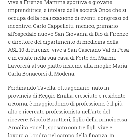
vive a Firenze. Mamma sportiva e giovane
imprenditrice, è titolare della società Once che si
occupa della realizzazione di eventi, congressi ed
incentive. Carlo Cappelletti, medico, primario
all’ospedale nuovo San Giovanni di Dio di Firenze
e direttore del dipartimento di medicina della
ASL 10 di Firenze, vive a San Casciano Val di Pesa
e in estate nella sua casa di Forte dei Marmi.
Lavorerà al suo piatto insieme alla moglie Maria
Carla Bonacorsi di Modena.
Ferdinando Tavella, ottuagenario, nato in
provincia di Reggio Emilia, cresciuto e residente
a Roma, è maggiordomo di professione, è il più
alto e ricercato professionista nell’arte del
ricevere. Nicolò Barattieri, figlio della principessa
Amalita Pacelli, sposato con tre figli, vive e
lavora a Londra nel campo della finanza. In