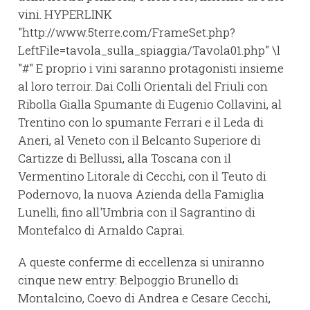
vini. HYPERLINK
"http://www.5terre.com/FrameSet.php?
LeftFile=tavola_sulla_spiaggia/Tavola01.php" \l
"#" E proprio i vini saranno protagonisti insieme
al loro terroir. Dai Colli Orientali del Friuli con
Ribolla Gialla Spumante di Eugenio Collavini, al
Trentino con lo spumante Ferrari e il Leda di
Aneri, al Veneto con il Belcanto Superiore di
Cartizze di Bellussi, alla Toscana con il
Vermentino Litorale di Cecchi, con il Teuto di
Podernovo, la nuova Azienda della Famiglia
Lunelli, fino all'Umbria con il Sagrantino di
Montefalco di Arnaldo Caprai.
A queste conferme di eccellenza si uniranno
cinque new entry: Belpoggio Brunello di
Montalcino, Coevo di Andrea e Cesare Cecchi,