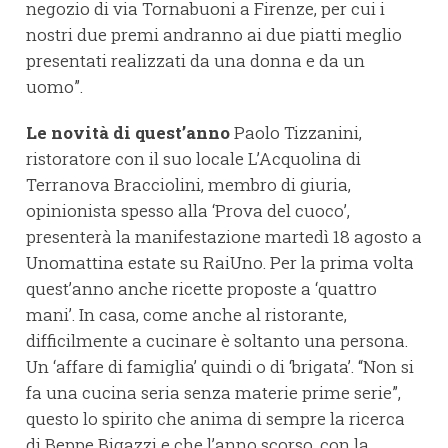
negozio di via Tornabuoni a Firenze, per cui i
nostri due premi andranno ai due piatti meglio
presentati realizzati da una donna e da un
uomo”.
Le novità di quest’anno
Paolo Tizzanini,
ristoratore con il suo locale L’Acquolina di
Terranova Bracciolini, membro di giuria,
opinionista spesso alla ‘Prova del cuoco’,
presenterà la manifestazione martedì 18 agosto a
Unomattina estate su RaiUno. Per la prima volta
quest’anno anche ricette proposte a ‘quattro
mani’. In casa, come anche al ristorante,
difficilmente a cucinare è soltanto una persona.
Un ‘affare di famiglia’ quindi o di ‘brigata’. “Non si
fa una cucina seria senza materie prime serie”,
questo lo spirito che anima di sempre la ricerca
di Beppe Bigazzi e che l’anno scorso, con la