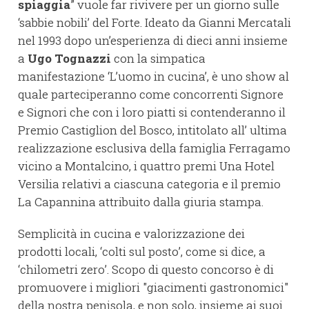
spiaggia
” vuole far rivivere per un giorno sulle
‘sabbie nobili’ del Forte. Ideato da Gianni Mercatali
nel 1993 dopo un’esperienza di dieci anni insieme
a
Ugo Tognazzi
con la simpatica
manifestazione ‘L’uomo in cucina’, è uno show al
quale parteciperanno come concorrenti Signore
e Signori che con i loro piatti si contenderanno il
Premio Castiglion del Bosco, intitolato all’ ultima
realizzazione esclusiva della famiglia Ferragamo
vicino a Montalcino, i quattro premi Una Hotel
Versilia relativi a ciascuna categoria e il premio
La Capannina attribuito dalla giuria stampa.
Semplicità in cucina e valorizzazione dei
prodotti locali, ‘colti sul posto’, come si dice, a
‘chilometri zero’. Scopo di questo concorso è di
promuovere i migliori "giacimenti gastronomici"
della nostra penisola, e non solo, insieme ai suoi