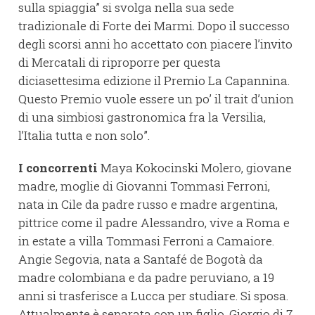
sulla spiaggia” si svolga nella sua sede
tradizionale di Forte dei Marmi. Dopo il successo
degli scorsi anni ho accettato con piacere l’invito
di Mercatali di riproporre per questa
diciasettesima edizione il Premio La Capannina.
Questo Premio vuole essere un po’ il trait d’union
di una simbiosi gastronomica fra la Versilia,
l’Italia tutta e non solo”.
I concorrenti
Maya Kokocinski Molero, giovane
madre, moglie di Giovanni Tommasi Ferroni,
nata in Cile da padre russo e madre argentina,
pittrice come il padre Alessandro, vive a Roma e
in estate a villa Tommasi Ferroni a Camaiore.
Angie Segovia, nata a Santafé de Bogotà da
madre colombiana e da padre peruviano, a 19
anni si trasferisce a Lucca per studiare. Si sposa.
Attualmente è separata con un figlio, Giorgio di 7