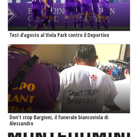
Test d’agosto al Viola Park contro il Deportivo
Don't stop Bargioni, il funerale biancoviola di
Alessandro