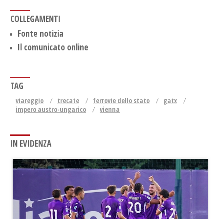
COLLEGAMENTI
Fonte notizia
Il comunicato online
TAG
viareggio
trecate
ferrovie dello stato
gatx
impero austro-ungarico
vienna
IN EVIDENZA