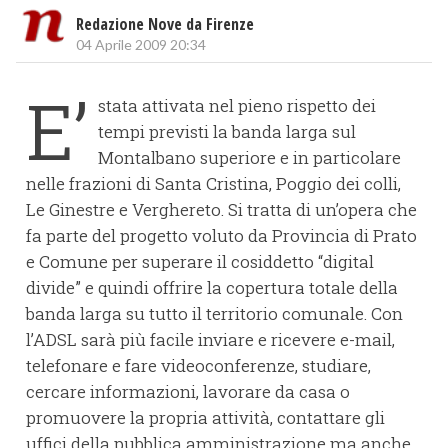
Redazione Nove da Firenze
04 Aprile 2009 20:34
E’
stata attivata nel pieno rispetto dei
tempi previsti la banda larga sul
Montalbano superiore e in particolare
nelle frazioni di Santa Cristina, Poggio dei colli,
Le Ginestre e Verghereto. Si tratta di un’opera che
fa parte del progetto voluto da Provincia di Prato
e Comune per superare il cosiddetto “digital
divide” e quindi offrire la copertura totale della
banda larga su tutto il territorio comunale. Con
l’ADSL sarà più facile inviare e ricevere e-mail,
telefonare e fare videoconferenze, studiare,
cercare informazioni, lavorare da casa o
promuovere la propria attività, contattare gli
uffici della pubblica amministrazione ma anche