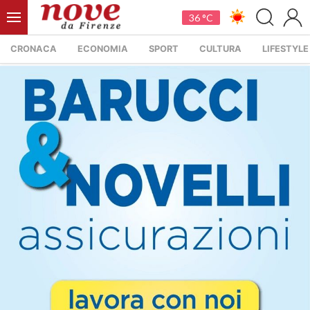
36 °C
CRONACA
ECONOMIA
SPORT
CULTURA
LIFESTYLE