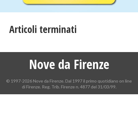
Articoli terminati
Nove da Firenze
© 1997-2026 Nove da Firenze. Dal 1997 il primo quotidiano on line
di Firenze. Reg. Trib. Firenze n. 4877 del 31/03/99.