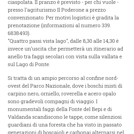
ciaspolata. Il pranzo è previsto - per chi vuole -
presso l'agriturismo Il Poderone a prezzo
convenzionato. Per motivi logistici è gradita la
prenotazione (informazioni al numero 339.
6838493).
"Quattro passi vista lago", dalle 8,30 alle 14,30 è
invece un'uscita che permetterà un itinerario ad
anello tra faggi secolari con vista sulla vallata e
sul Lago di Ponte.
Si tratta di un ampio percorso al confine nord-
ovest del Parco Nazionale, dove i boschi misti di
carpino nero, orniello, roverella e acero opalo
sono gradevoli compagni di viaggio. I
monumentali faggi della Fonte del Bepi e di
Valdanda scandiscono le tappe, come silenziosi
guardiani di una foresta che ha visto in passato
generazioni di boscaioli e carbonai alternarsi nel