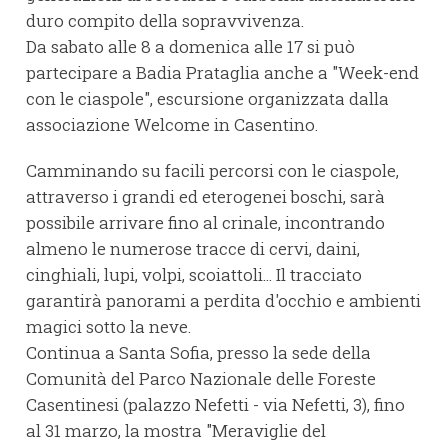
duro compito della sopravvivenza.
Da sabato alle 8 a domenica alle 17 si può
partecipare a Badia Prataglia anche a "Week-end
con le ciaspole", escursione organizzata dalla
associazione Welcome in Casentino.
Camminando su facili percorsi con le ciaspole,
attraverso i grandi ed eterogenei boschi, sarà
possibile arrivare fino al crinale, incontrando
almeno le numerose tracce di cervi, daini,
cinghiali, lupi, volpi, scoiattoli... Il tracciato
garantirà panorami a perdita d'occhio e ambienti
magici sotto la neve.
Continua a Santa Sofia, presso la sede della
Comunità del Parco Nazionale delle Foreste
Casentinesi (palazzo Nefetti - via Nefetti, 3), fino
al 31 marzo, la mostra "Meraviglie del