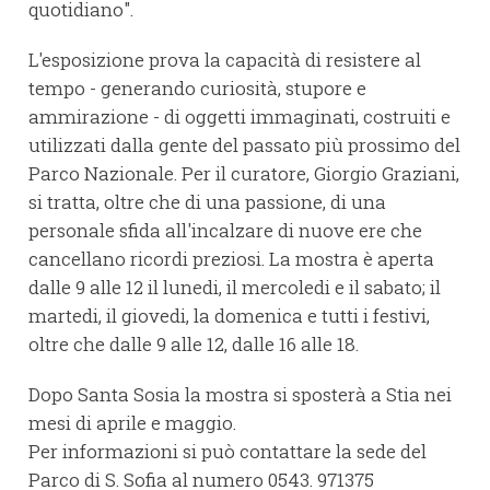
quotidiano".
L'esposizione prova la capacità di resistere al
tempo - generando curiosità, stupore e
ammirazione - di oggetti immaginati, costruiti e
utilizzati dalla gente del passato più prossimo del
Parco Nazionale. Per il curatore, Giorgio Graziani,
si tratta, oltre che di una passione, di una
personale sfida all'incalzare di nuove ere che
cancellano ricordi preziosi. La mostra è aperta
dalle 9 alle 12 il lunedi, il mercoledi e il sabato; il
martedi, il giovedi, la domenica e tutti i festivi,
oltre che dalle 9 alle 12, dalle 16 alle 18.
Dopo Santa Sosia la mostra si sposterà a Stia nei
mesi di aprile e maggio.
Per informazioni si può contattare la sede del
Parco di S. Sofia al numero 0543. 971375