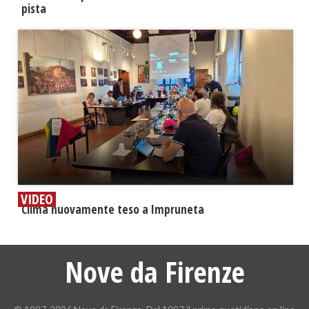
pista
VIDEO
​Clima nuovamente teso a Impruneta
Nove da Firenze