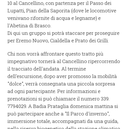
10 al Cancellino, con partenza per il Passo dei
Lupatti, Pian della Saporita (dove le locomotive
venivano rifornite di acqua e legname) e
l'Abetina di Brasco.
Di qui un gruppo si potrà staccare per proseguire
per Eremo Nuovo, Cialdella e Prato dei Grilli.
Chi non vorrà affrontare questo tratto più
impegnativo tornerà al Cancellino ripercorrendo
il tracciato dell'andata. Al termine
dell'escursione, dopo aver promosso la mobilità
"dolce", verrà consegnata una piccola sorpresa
ad ogni partecipante. Per informazioni e
prenotazioni si può chiamare il numero 339.
7794029. A Badia Prataglia domenica mattina si
può partecipare anche a "Il Parco d'inverno",
immersione totale, accompagnati da una guida,
nella riserva biogenetica della stazione climatica.