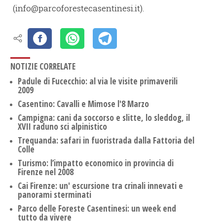
(info@parcoforestecasentinesi.it).
NOTIZIE CORRELATE
Padule di Fucecchio: al via le visite primaverili
2009
Casentino: Cavalli e Mimose l'8 Marzo
Campigna: cani da soccorso e slitte, lo sleddog, il
XVII raduno sci alpinistico
Trequanda: safari in fuoristrada dalla Fattoria del
Colle
Turismo: l’impatto economico in provincia di
Firenze nel 2008
Cai Firenze: un' escursione tra crinali innevati e
panorami sterminati
Parco delle Foreste Casentinesi: un week end
tutto da vivere