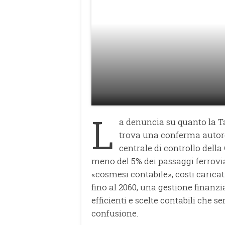
L
a denuncia su quanto la Ta
trova una conferma autore
centrale di controllo della
meno del 5% dei passaggi ferrovia
«cosmesi contabile», costi carica
fino al 2060, una gestione finanzi
efficienti e scelte contabili che
confusione.