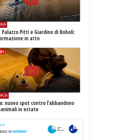
URA
i, Palazzo Pitti e Giardino di Boboli:
ormazione in atto
ACA
ia: nuovo spot contro l’abbandono
 animali in estate