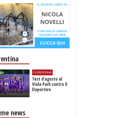
rentina
FIORENTINA
Test d’agosto al
Viola Park contro il
Deportivo
ime news