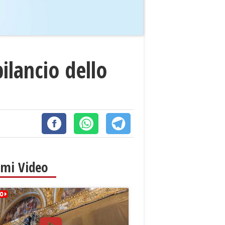
bilancio dello
imi Video