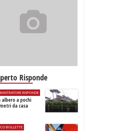
sperto Risponde
INISTRATORE RISPONDE
 albero a pochi
metri da casa
ICO BOLLETTE