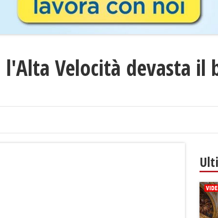
 l'Alta Velocità devasta il 
Ult