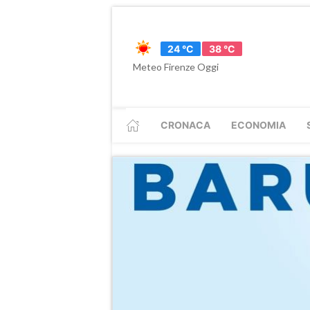
24 °C
38 °C
Meteo Firenze Oggi
CRONACA
ECONOMIA