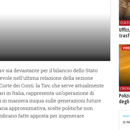
CULT
Uffiz
trasf
v sia devastante per il bilancio dello Stato
vole nell'ultima relazione della sezione
 Corte dei Conti: la Tav, che serve attualmente
CRON
ri in Italia, rappresenta un'operazione di
Poliz
ti in maniera iniqua sulle generazioni future
degli
aria approssimativa, scelte politiche non
 sembrano fatte apposta per ingenerare