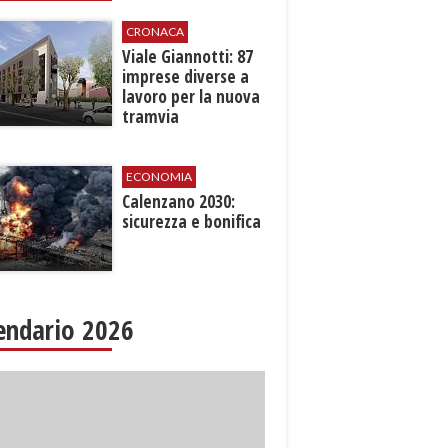
CRONACA
Viale Giannotti: 87
imprese diverse a
lavoro per la nuova
tramvia
ECONOMIA
Calenzano 2030:
sicurezza e bonifica
endario 2026