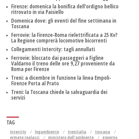
Firenze: domenica la bonifica dell'ordigno bellico
ritrovato in via Paisiello
Domenica dove: gli eventi del fine settimana in
Toscana
Ferrovie: la Firenze-Roma rielettrificata a 25 Kv?
La Regione comprerà locomotive bicorrenti
Collegamenti Intercity: tagli annullati
Ferrovie: bloccato dai passeggeri a Figline
Valdarno il treno delle ore 9,27 proveniente da
Roma per Firenze
Treni: a dicembre in funzione la linea Empoli-
Firenze Porta al Prato
Treni: la Toscana chiede la salvaguardia dei
servizi
TAG
intercity
legambiente
trenitalia
toscana
ermete realacci
ministero dell'ambiente
governo