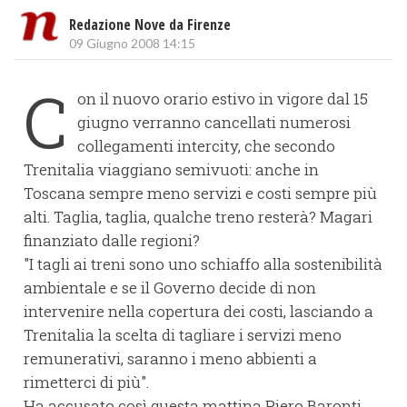
Redazione Nove da Firenze
09 Giugno 2008 14:15
C
on il nuovo orario estivo in vigore dal 15
giugno verranno cancellati numerosi
collegamenti intercity, che secondo
Trenitalia viaggiano semivuoti: anche in
Toscana sempre meno servizi e costi sempre più
alti. Taglia, taglia, qualche treno resterà? Magari
finanziato dalle regioni?
"I tagli ai treni sono uno schiaffo alla sostenibilità
ambientale e se il Governo decide di non
intervenire nella copertura dei costi, lasciando a
Trenitalia la scelta di tagliare i servizi meno
remunerativi, saranno i meno abbienti a
rimetterci di più".
Ha accusato così questa mattina Piero Baronti,