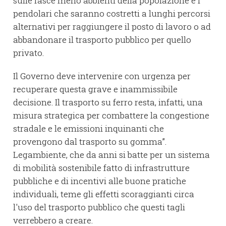
sulle fasce meno abbienti della popolazione e i
pendolari che saranno costretti a lunghi percorsi
alternativi per raggiungere il posto di lavoro o ad
abbandonare il trasporto pubblico per quello
privato.
Il Governo deve intervenire con urgenza per
recuperare questa grave e inammissibile
decisione. Il trasporto su ferro resta, infatti, una
misura strategica per combattere la congestione
stradale e le emissioni inquinanti che
provengono dal trasporto su gomma”.
Legambiente, che da anni si batte per un sistema
di mobilità sostenibile fatto di infrastrutture
pubbliche e di incentivi alle buone pratiche
individuali, teme gli effetti scoraggianti circa
l'uso del trasporto pubblico che questi tagli
verrebbero a creare.