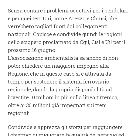
Senza contare i problemi oggettivi per i pendolari
e per quei territori, come Arezzo e Chiusi, che
verrebbero tagliati fuori dai collegamenti
nazionali. Capisce e condivide quindi le ragioni
dello sciopero proclamato da Cgil, Cisl e Uil per il
prossimo 16 giugno.
L'associazione ambientalista sa anche di non
poter chiedere un maggiore impegno alla
Regione, che in questo caso si è attivata da
tempo per sostenere il sistema ferroviario
regionale, dando la propria disponibilità ad
investire 10 milioni in più sulla linea tirrenica,
oltre ai 30 milioni già impegnati sui treni
regionali.
Condivide e apprezza gli sforzi per raggiungere
l'obiettivo di migliorare la qualità del servizio ed