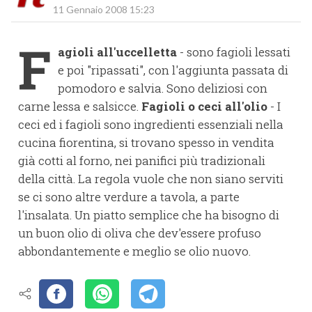
11 Gennaio 2008 15:23
F
agioli all'uccelletta
- sono fagioli lessati
e poi "ripassati", con l'aggiunta passata di
pomodoro e salvia. Sono deliziosi con
carne lessa e salsicce.
Fagioli o ceci all'olio
- I
ceci ed i fagioli sono ingredienti essenziali nella
cucina fiorentina, si trovano spesso in vendita
già cotti al forno, nei panifici più tradizionali
della città. La regola vuole che non siano serviti
se ci sono altre verdure a tavola, a parte
l'insalata. Un piatto semplice che ha bisogno di
un buon olio di oliva che dev'essere profuso
abbondantemente e meglio se olio nuovo.