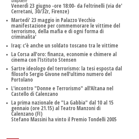
antipotere
Venerdì 23 giugno -ore 18:00- da Feltrinelli (via de'
Cerretani, 30/32r, Firenze)
Martedi' 23 maggio in Palazzo Vecchio
manifestazione per commemorare le vittime del
terrorismo, della mafia e di ogni forma di
criminalita'
Iraq: c'è anche un soldato toscano tra le vittime
La Corsa all'oro: finanza, economie e chimere al
cinema con l'Istituto Stensen
Sartre ideologo del terrorismo: la tesi esposta dal
filosofo Sergio Givone nell'ultimo numero del
Portolano
L'incontro "Donne e Terrorismo" all'Altana nel
Castello di Calenzano
La prima nazionale de "La Gabbia" dal 10 al 15
gennaio (ore 21.15) al Teatro Manzoni di
Calenzano (FI)
Stefano Massini ha vinto il Premio Tondelli 2005