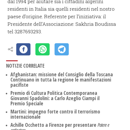
dal 1994 per aiutare sia i cittadini algerini
residenti in Italia sia quelli residenti nel nostro
paese d’origine. Referente per l’iniziativa: il
Presidente dell’Associazione: Sakhria Boudissa
tel 3287693293.
NOTIZIE CORRELATE
Afghanistan: missione del Consiglio della Toscana
Continuano in tutta la regione le manifestazioni
pacifiste
Premio di Cultura Politica Contemporanea
Giovanni Spadolini: a Carlo Azeglio Ciampi il
Premio Speciale
Martini: impegno forte contro il terrorismo
internazionale
Achille Occhetto a Firenze per presentare
Potere e