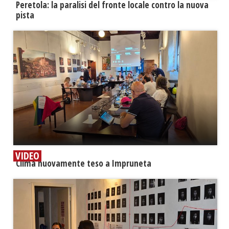
Peretola: la paralisi del fronte locale contro la nuova
pista
VIDEO
​Clima nuovamente teso a Impruneta