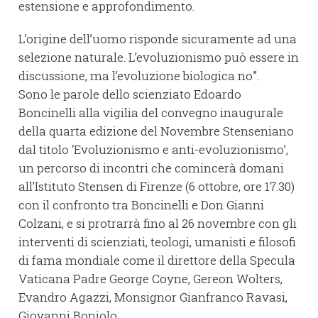
estensione e approfondimento.
L’origine dell’uomo risponde sicuramente ad una
selezione naturale. L’evoluzionismo può essere in
discussione, ma l’evoluzione biologica no”.
Sono le parole dello scienziato Edoardo
Boncinelli alla vigilia del convegno inaugurale
della quarta edizione del Novembre Stenseniano
dal titolo ‘Evoluzionismo e anti-evoluzionismo’,
un percorso di incontri che comincerà domani
all’Istituto Stensen di Firenze (6 ottobre, ore 17.30)
con il confronto tra Boncinelli e Don Gianni
Colzani, e si protrarrà fino al 26 novembre con gli
interventi di scienziati, teologi, umanisti e filosofi
di fama mondiale come il direttore della Specula
Vaticana Padre George Coyne, Gereon Wolters,
Evandro Agazzi, Monsignor Gianfranco Ravasi,
Giovanni Boniolo.