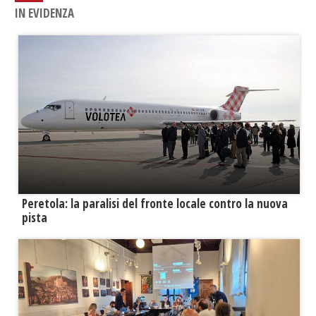
IN EVIDENZA
Peretola: la paralisi del fronte locale contro la nuova
pista