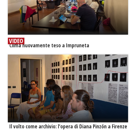
VIDEO
​Clima nuovamente teso a Impruneta
​Il volto come archivio: l'opera di Diana Pinzón a Firenze