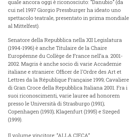
quale ancora oggi è riconosciuto: "Danubio" (da
cui nel 1997 Giorgio Pressburger ha ideato uno
spettacolo teatrale, presentato in prima mondiale
al Mittelfest).
Senatore della Repubblica nella XII Legislatura
(1994-1996) è anche Titulaire de la Chaire
Européenne du Collège de France nell’a.a. 2001-
2002. Magris è anche socio di varie Accademie
italiane e straniere: Officer de l'Ordre des Art et
Lettres da la République Française 1999; Cavaliere
di Gran Croce della Repubblica Italiana 2001. Fra i
suoi riconoscimenti, varie lauree ad honorem
presso le Università di Strasburgo (1991);
Copenhagen (1993); Klagenfurt (1995) e Szeged
(1999).
Il volume vincitore: “ALLA CIECA”