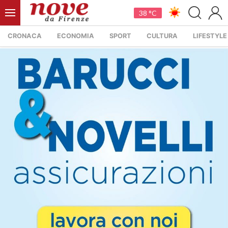
38 °C
CRONACA
ECONOMIA
SPORT
CULTURA
LIFESTYLE