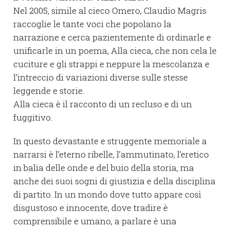
Nel 2005, simile al cieco Omero, Claudio Magris
raccoglie le tante voci che popolano la
narrazione e cerca pazientemente di ordinarle e
unificarle in un poema, Alla cieca, che non cela le
cuciture e gli strappi e neppure la mescolanza e
l’intreccio di variazioni diverse sulle stesse
leggende e storie.
Alla cieca è il racconto di un recluso e di un
fuggitivo.
In questo devastante e struggente memoriale a
narrarsi è l’eterno ribelle, l’ammutinato, l’eretico
in balia delle onde e del buio della storia, ma
anche dei suoi sogni di giustizia e della disciplina
di partito. In un mondo dove tutto appare così
disgustoso e innocente, dove tradire è
comprensibile e umano, a parlare è una