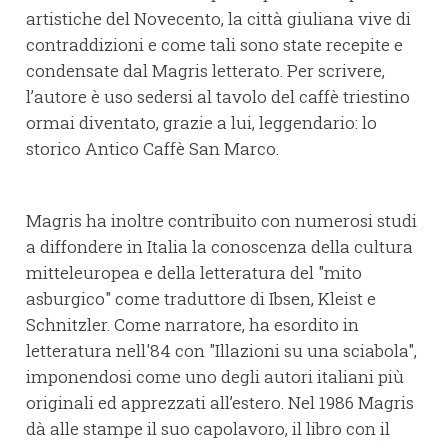
artistiche del Novecento, la città giuliana vive di
contraddizioni e come tali sono state recepite e
condensate dal Magris letterato. Per scrivere,
l’autore è uso sedersi al tavolo del caffè triestino
ormai diventato, grazie a lui, leggendario: lo
storico Antico Caffè San Marco.
Magris ha inoltre contribuito con numerosi studi
a diffondere in Italia la conoscenza della cultura
mitteleuropea e della letteratura del "mito
asburgico" come traduttore di Ibsen, Kleist e
Schnitzler. Come narratore, ha esordito in
letteratura nell'84 con "Illazioni su una sciabola",
imponendosi come uno degli autori italiani più
originali ed apprezzati all’estero. Nel 1986 Magris
dà alle stampe il suo capolavoro, il libro con il