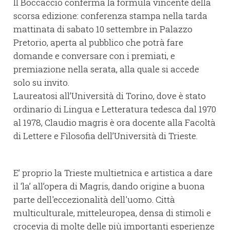
Il Boccaccio conferma la formula vincente della
scorsa edizione: conferenza stampa nella tarda
mattinata di sabato 10 settembre in Palazzo
Pretorio, aperta al pubblico che potrà fare
domande e conversare con i premiati, e
premiazione nella serata, alla quale si accede
solo su invito.
Laureatosi all’Università di Torino, dove è stato
ordinario di Lingua e Letteratura tedesca dal 1970
al 1978, Claudio magris è ora docente alla Facoltà
di Lettere e Filosofia dell’Università di Trieste.
E’ proprio la Trieste multietnica e artistica a dare
il ‘la’ all’opera di Magris, dando origine a buona
parte dell'eccezionalità dell'uomo. Città
multiculturale, mitteleuropea, densa di stimoli e
crocevia di molte delle più importanti esperienze