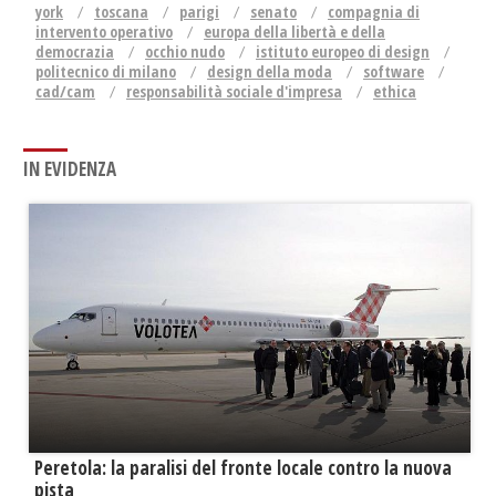
york
toscana
parigi
senato
compagnia di
intervento operativo
europa della libertà e della
democrazia
occhio nudo
istituto europeo di design
politecnico di milano
design della moda
software
cad/cam
responsabilità sociale d'impresa
ethica
IN EVIDENZA
Peretola: la paralisi del fronte locale contro la nuova
pista