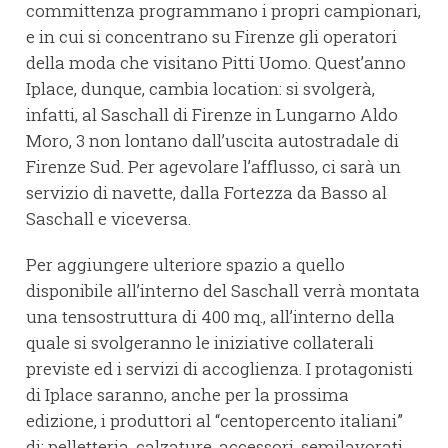
committenza programmano i propri campionari,
e in cui si concentrano su Firenze gli operatori
della moda che visitano Pitti Uomo. Quest’anno
Iplace, dunque, cambia location: si svolgerà,
infatti, al Saschall di Firenze in Lungarno Aldo
Moro, 3 non lontano dall’uscita autostradale di
Firenze Sud. Per agevolare l’afflusso, ci sarà un
servizio di navette, dalla Fortezza da Basso al
Saschall e viceversa.
Per aggiungere ulteriore spazio a quello
disponibile all’interno del Saschall verrà montata
una tensostruttura di 400 mq., all’interno della
quale si svolgeranno le iniziative collaterali
previste ed i servizi di accoglienza. I protagonisti
di Iplace saranno, anche per la prossima
edizione, i produttori al “centopercento italiani”
di: pelletteria, calzature, accessori, semilavorati