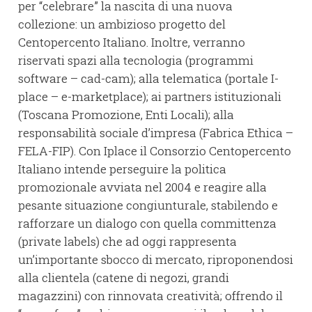
per “celebrare” la nascita di una nuova
collezione: un ambizioso progetto del
Centopercento Italiano. Inoltre, verranno
riservati spazi alla tecnologia (programmi
software – cad-cam); alla telematica (portale I-
place – e-marketplace); ai partners istituzionali
(Toscana Promozione, Enti Locali); alla
responsabilità sociale d’impresa (Fabrica Ethica –
FELA-FIP). Con Iplace il Consorzio Centopercento
Italiano intende perseguire la politica
promozionale avviata nel 2004 e reagire alla
pesante situazione congiunturale, stabilendo e
rafforzare un dialogo con quella committenza
(private labels) che ad oggi rappresenta
un’importante sbocco di mercato, riproponendosi
alla clientela (catene di negozi, grandi
magazzini) con rinnovata creatività; offrendo il