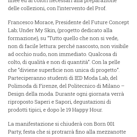
linee ed ai colori necessari alla preparazione
delle collezioni, con l’intervento del Prof.
Francesco Morace, Presidente del Future Concept
Lab; Under My Skin, (progetto dedicato alla
formazione), su “Tutto quello che non si vede,
non di facile lettura: perché nascosto, non visibile
ad occhio nudo, non immediato. Qualcosa di
colto, di qualità e non di quantità”. Con la pelle
che “diviene superficie non unica di progetto”.
Parteciperanno studenti di IED Moda Lab, del
Polimoda di Firenze, del Politecnico di Milano –
Design della moda. Durante ogni giornata verrà
riproposto Saperi e Sapori, degustazioni di
prodotti tipici, e dopo le 19 Happy Hour.
La manifestazione si chiuderà con Born 001
Party, festa che si protrarrà fino alla mezzanotte