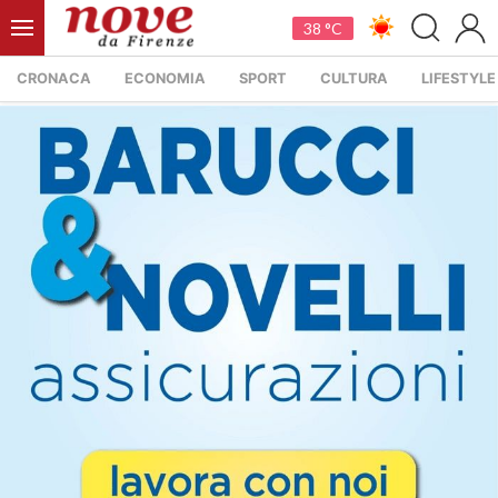
38 °C
CRONACA
ECONOMIA
SPORT
CULTURA
LIFESTYLE