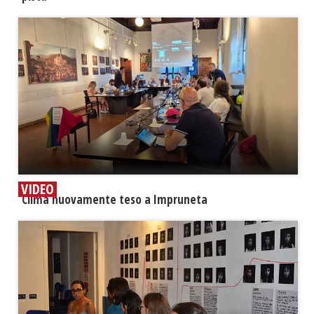
VIDEO
​Clima nuovamente teso a Impruneta