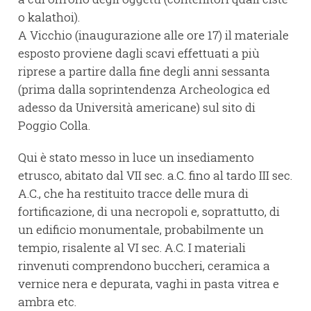
o kalathoi).
A Vicchio (inaugurazione alle ore 17) il materiale
esposto proviene dagli scavi effettuati a più
riprese a partire dalla fine degli anni sessanta
(prima dalla soprintendenza Archeologica ed
adesso da Università americane) sul sito di
Poggio Colla.
Qui è stato messo in luce un insediamento
etrusco, abitato dal VII sec. a.C. fino al tardo III sec.
A.C., che ha restituito tracce delle mura di
fortificazione, di una necropoli e, soprattutto, di
un edificio monumentale, probabilmente un
tempio, risalente al VI sec. A.C. I materiali
rinvenuti comprendono buccheri, ceramica a
vernice nera e depurata, vaghi in pasta vitrea e
ambra etc.