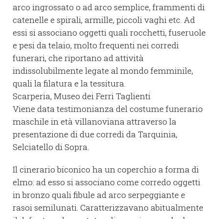
arco ingrossato o ad arco semplice, frammenti di
catenelle e spirali, armille, piccoli vaghi etc. Ad
essi si associano oggetti quali rocchetti, fuseruole
e pesi da telaio, molto frequenti nei corredi
funerari, che riportano ad attività
indissolubilmente legate al mondo femminile,
quali la filatura e la tessitura.
Scarperia, Museo dei Ferri Taglienti
Viene data testimonianza del costume funerario
maschile in età villanoviana attraverso la
presentazione di due corredi da Tarquinia,
Selciatello di Sopra.
Il cinerario biconico ha un coperchio a forma di
elmo: ad esso si associano come corredo oggetti
in bronzo quali fibule ad arco serpeggiante e
rasoi semilunati. Caratterizzavano abitualmente