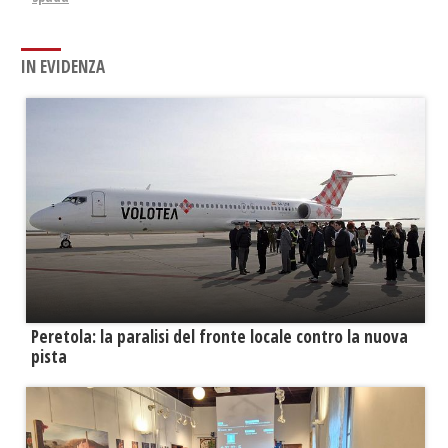
IN EVIDENZA
Peretola: la paralisi del fronte locale contro la nuova
pista