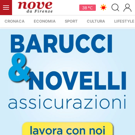
38 °C
CRONACA
ECONOMIA
SPORT
CULTURA
LIFESTYLE