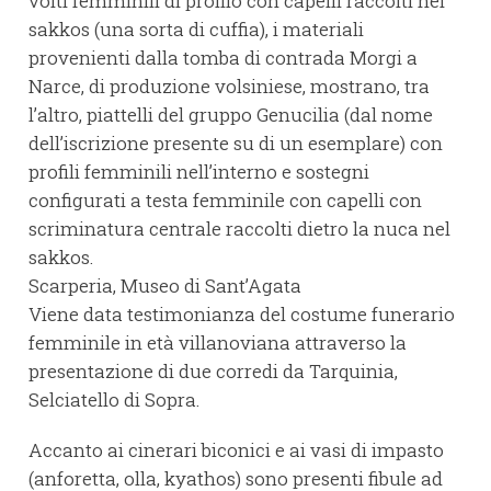
volti femminili di profilo con capelli raccolti nel
sakkos (una sorta di cuffia), i materiali
provenienti dalla tomba di contrada Morgi a
Narce, di produzione volsiniese, mostrano, tra
l’altro, piattelli del gruppo Genucilia (dal nome
dell’iscrizione presente su di un esemplare) con
profili femminili nell’interno e sostegni
configurati a testa femminile con capelli con
scriminatura centrale raccolti dietro la nuca nel
sakkos.
Scarperia, Museo di Sant’Agata
Viene data testimonianza del costume funerario
femminile in età villanoviana attraverso la
presentazione di due corredi da Tarquinia,
Selciatello di Sopra.
Accanto ai cinerari biconici e ai vasi di impasto
(anforetta, olla, kyathos) sono presenti fibule ad