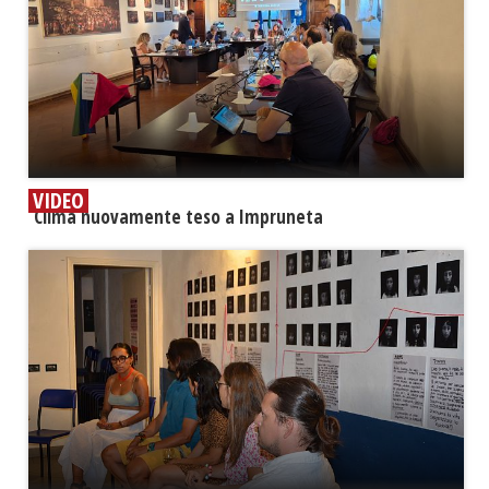
VIDEO
​Clima nuovamente teso a Impruneta