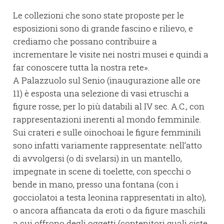
Le collezioni che sono state proposte per le
esposizioni sono di grande fascino e rilievo, e
crediamo che possano contribuire a
incrementare le visite nei nostri musei e quindi a
far conoscere tutta la nostra rete».
A Palazzuolo sul Senio (inaugurazione alle ore
11) è esposta una selezione di vasi etruschi a
figure rosse, per lo più databili al IV sec. A.C., con
rappresentazioni inerenti al mondo femminile.
Sui crateri e sulle oinochoai le figure femminili
sono infatti variamente rappresentate: nell’atto
di avvolgersi (o di svelarsi) in un mantello,
impegnate in scene di toelette, con specchi o
bende in mano, presso una fontana (con i
gocciolatoi a testa leonina rappresentati in alto),
o ancora affiancata da eroti o da figure maschili
a cui offrono degli oggetti (contenitori quali ciste