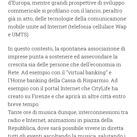
d'Europa, mentre grandi prospettive di sviluppo
commericale si profilano con il lancio, peraltro
già in atto, delle tecnologie della comunicazione
mobile unite ad Internet (telefonia cellulare Wap
e UMTS).
In questo contesto, la spontanea associazione di
imprese punta a sostenere ed assecondare la
crescita sia delle persone che dell'economia in
Rete. Ad esempio con il "virtual banking" e
l'Home banking della Cassa di Risparmio. Ad
esempio con il portal Internet che CityLife ha
creato su Firenze e che aprirà in altre città entro
breve tempo.
Tante ore di musica dunque, interconnessioni tra
radio e Internet, animazioni in piazza della
Repubblica, dove sarà possibile vivere in diretta
tutti gli eventi ascoltando la musica, salutando i