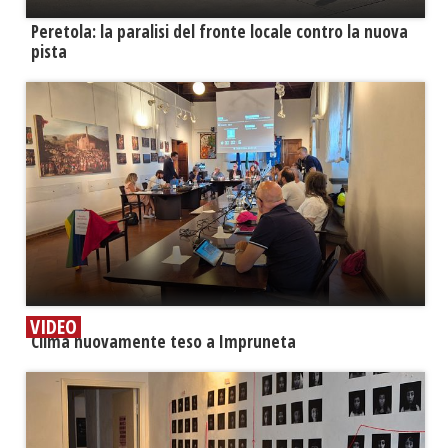
Peretola: la paralisi del fronte locale contro la nuova
pista
VIDEO
​Clima nuovamente teso a Impruneta