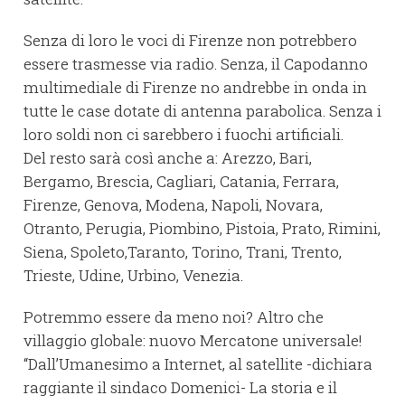
Senza di loro le voci di Firenze non potrebbero
essere trasmesse via radio. Senza, il Capodanno
multimediale di Firenze no andrebbe in onda in
tutte le case dotate di antenna parabolica. Senza i
loro soldi non ci sarebbero i fuochi artificiali.
Del resto sarà così anche a: Arezzo, Bari,
Bergamo, Brescia, Cagliari, Catania, Ferrara,
Firenze, Genova, Modena, Napoli, Novara,
Otranto, Perugia, Piombino, Pistoia, Prato, Rimini,
Siena, Spoleto,Taranto, Torino, Trani, Trento,
Trieste, Udine, Urbino, Venezia.
Potremmo essere da meno noi? Altro che
villaggio globale: nuovo Mercatone universale!
“Dall’Umanesimo a Internet, al satellite -dichiara
raggiante il sindaco Domenici- La storia e il