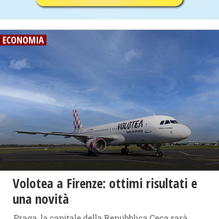
ECONOMIA
Volotea a Firenze: ottimi risultati e
una novità
Praga, la capitale della Repubblica Ceca sarà