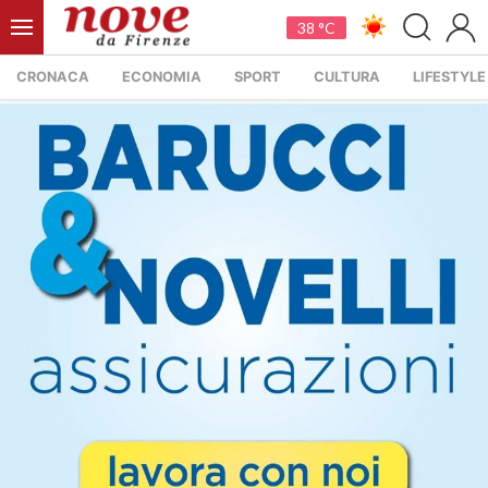
38 °C
CRONACA
ECONOMIA
SPORT
CULTURA
LIFESTYLE