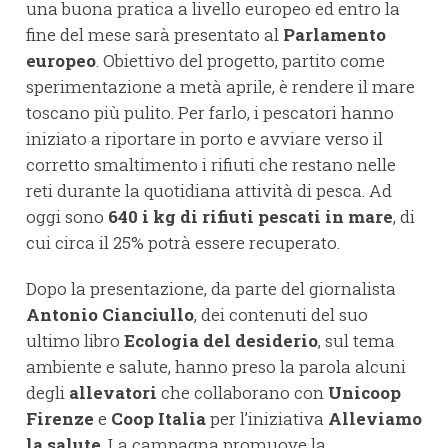
una buona pratica a livello europeo ed entro la
fine del mese sarà presentato al
Parlamento
europeo
. Obiettivo del progetto, partito come
sperimentazione a metà aprile, è rendere il mare
toscano più pulito. Per farlo, i pescatori hanno
iniziato a riportare in porto e avviare verso il
corretto smaltimento i rifiuti che restano nelle
reti durante la quotidiana attività di pesca. Ad
oggi sono
640 i kg di rifiuti pescati in mare
, di
cui circa il 25% potrà essere recuperato.
Dopo la presentazione, da parte del giornalista
Antonio Cianciullo
, dei contenuti del suo
ultimo libro
Ecologia del desiderio
, sul tema
ambiente e salute, hanno preso la parola alcuni
degli
allevatori
che collaborano con
Unicoop
Firenze
e
Coop Italia
per l’iniziativa
Alleviamo
la salute
. La campagna promuove la