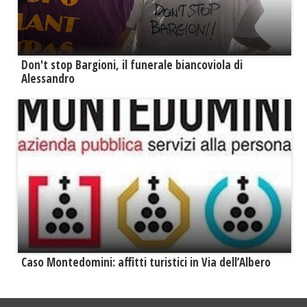
Don't stop Bargioni, il funerale biancoviola di
Alessandro
Caso Montedomini: affitti turistici in Via dell’Albero