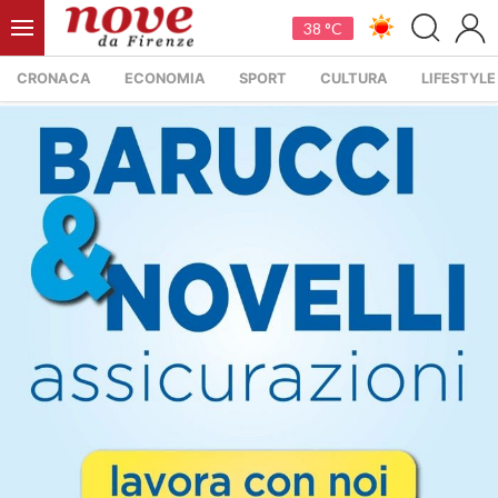
38 °C
CRONACA
ECONOMIA
SPORT
CULTURA
LIFESTYLE