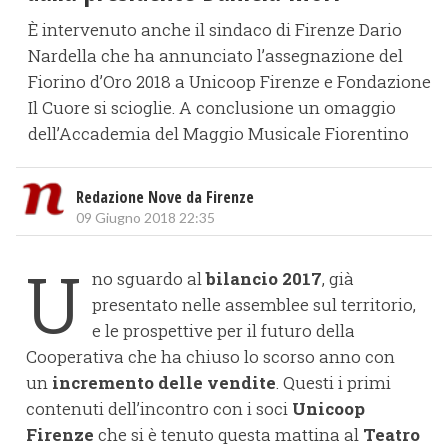
È intervenuto anche il sindaco di Firenze Dario
Nardella che ha annunciato l’assegnazione del
Fiorino d’Oro 2018 a Unicoop Firenze e Fondazione
Il Cuore si scioglie. A conclusione un omaggio
dell’Accademia del Maggio Musicale Fiorentino
Redazione Nove da Firenze
09 Giugno 2018 22:35
U
no sguardo al
bilancio 2017
, già
presentato nelle assemblee sul territorio,
e le prospettive per il futuro della
Cooperativa che ha chiuso lo scorso anno con
un
incremento delle vendite
. Questi i primi
contenuti dell’incontro con i soci
Unicoop
Firenze
che si è tenuto questa mattina al
Teatro